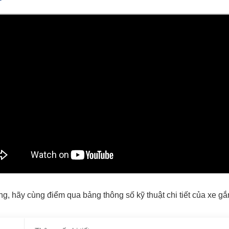
ng, hãy cùng điểm qua bảng thông số kỹ thuật chi tiết của xe g