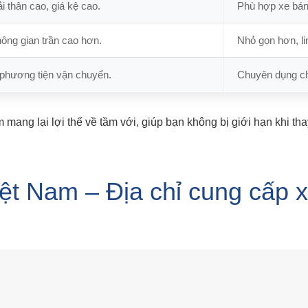
i thân cao, giá kệ cao.
Phù hợp xe bán 
ông gian trần cao hơn.
Nhỏ gọn hơn, li
 phương tiện vận chuyển.
Chuyên dụng ch
mang lại lợi thế về tầm với, giúp bạn không bị giới hạn khi tha
iệt Nam – Địa chỉ cung cấp x