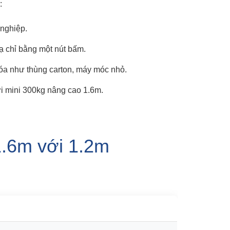
:
 nghiệp.
ạ chỉ bằng một nút bấm.
óa như thùng carton, máy móc nhỏ.
tời mini 300kg nâng cao 1.6m.
1.6m với 1.2m