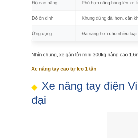
Độ cao nâng
Phù hợp nâng hàng lên xe tả
Độ ổn định
Khung đứng dài hơn, cần kh
Ứng dụng
Đa năng hơn cho nhiều loại
Nhìn chung, xe gắn tời mini 300kg nâng cao 1.6m 
Xe nâng tay cao tự leo 1 tấn
Xe nâng tay điện V
đại