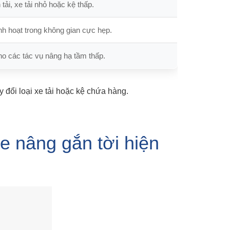
tải, xe tải nhỏ hoặc kệ thấp.
nh hoạt trong không gian cực hẹp.
o các tác vụ nâng hạ tầm thấp.
y đổi loại xe tải hoặc kệ chứa hàng.
e nâng gắn tời hiện