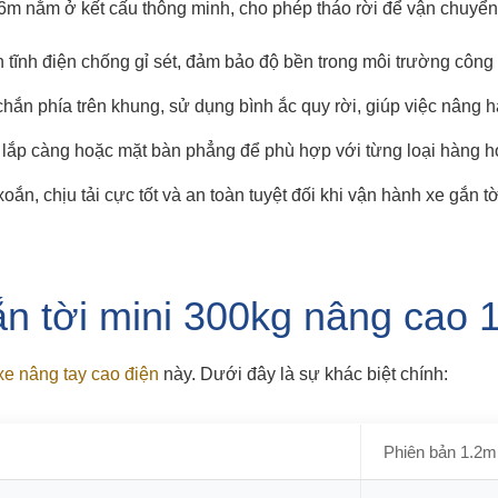
.6m nằm ở kết cấu thông minh, cho phép tháo rời để vận chuyển
 tĩnh điện chống gỉ sét, đảm bảo độ bền trong môi trường công
hắn phía trên khung, sử dụng bình ắc quy rời, giúp việc nâng h
 lắp càng hoặc mặt bàn phẳng để phù hợp với từng loại hàng h
oắn, chịu tải cực tốt và an toàn tuyệt đối khi vận hành xe gắn 
n tời mini 300kg nâng cao 
xe nâng tay cao điện
này. Dưới đây là sự khác biệt chính:
Phiên bản 1.2m