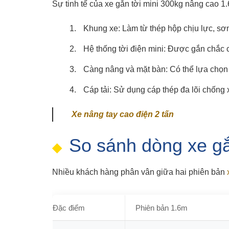
Sự tinh tế của xe gắn tời mini 300kg nâng cao 1
Khung xe: Làm từ thép hộp chịu lực, sơn
Hệ thống tời điện mini: Được gắn chắc c
Càng nâng và mặt bàn: Có thể lựa chọn
Cáp tải: Sử dụng cáp thép đa lõi chống x
Xe nâng tay cao điện 2 tấn
So sánh dòng xe gắ
Nhiều khách hàng phân vân giữa hai phiên bản
Đặc điểm
Phiên bản 1.6m