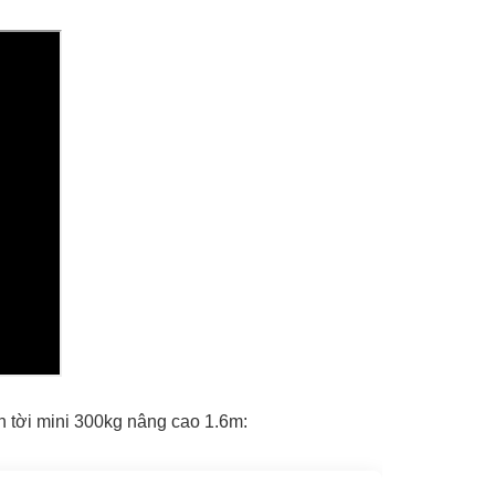
ắn tời mini 300kg nâng cao 1.6m: