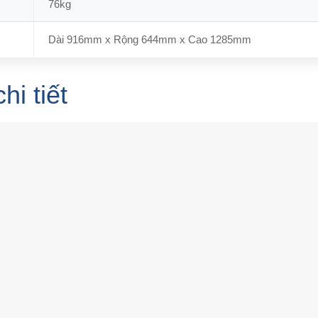
76kg
Dài 916mm x Rộng 644mm x Cao 1285mm
i tiết