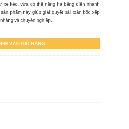
hư xe kéo, vừa có thể nâng hạ bằng điện nhanh
, sản phẩm này giúp giải quyết bài toán bốc xếp
 nhàng và chuyên nghiệp.
ao 1.6m số lượng
HÊM VÀO GIỎ HÀNG