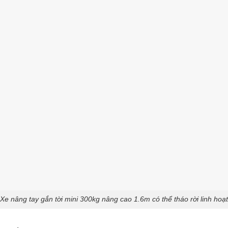
Xe nâng tay gắn tời mini 300kg nâng cao 1.6m có thể tháo rời linh hoạt