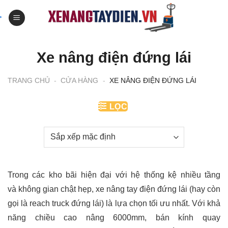
Skip
to
content
Xe nâng điện đứng lái
TRANG CHỦ
-
CỬA HÀNG
-
XE NÂNG ĐIỆN ĐỨNG LÁI
LỌC
Trong các kho bãi hiện đại với hệ thống kệ nhiều tầng
và không gian chật hẹp, xe nâng tay điện đứng lái (hay còn
gọi là reach truck đứng lái) là lựa chọn tối ưu nhất. Với khả
năng chiều cao nâng 6000mm, bán kính quay