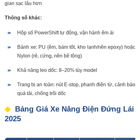
gian sạc lâu hơn
Thông số khác:
Hộp số PowerShift tự động, vận hành êm ái
Bánh xe: PU (êm, bám tốt, kho lạnh/nền epoxy) hoặc
Nylon (rẻ, cứng, nền bê tông)
Khả năng leo dốc: 8–20% tùy model
Trang bị an toàn: nút E-stop, phanh điện từ, cảnh báo
quá tải, chống trôi dốc
Bảng Giá Xe Nâng Điện Đứng Lái
2025