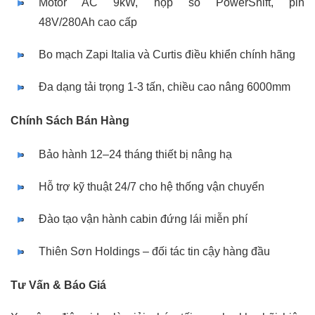
Motor AC 9kW, hộp số PowerShift, pin
48V/280Ah cao cấp
Bo mạch Zapi Italia và Curtis điều khiển chính hãng
Đa dạng tải trọng 1-3 tấn, chiều cao nâng 6000mm
Chính Sách Bán Hàng
Bảo hành 12–24 tháng thiết bị nâng hạ
Hỗ trợ kỹ thuật 24/7 cho hệ thống vận chuyển
Đào tạo vận hành cabin đứng lái miễn phí
Thiên Sơn Holdings – đối tác tin cậy hàng đầu
Tư Vấn & Báo Giá