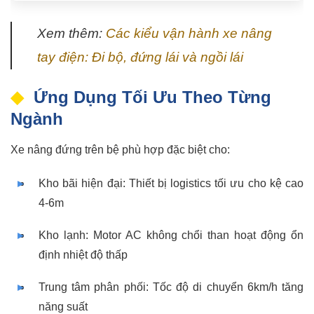
Xem thêm:
Các kiểu vận hành xe nâng
tay điện: Đi bộ, đứng lái và ngồi lái
Ứng Dụng Tối Ưu Theo Từng
Ngành
Xe nâng đứng trên bệ phù hợp đặc biệt cho:
Kho bãi hiện đại: Thiết bị logistics tối ưu cho kệ cao
4-6m
Kho lạnh: Motor AC không chổi than hoạt động ổn
định nhiệt độ thấp
Trung tâm phân phối: Tốc độ di chuyển 6km/h tăng
năng suất