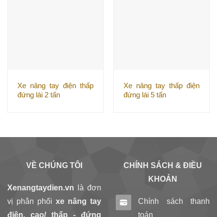
Xe nâng tay điện thấp
Xe nâng tay thấp điện
đứng lái 2 tấn
đứng lái 5 tấn
VỀ CHÚNG TÔI
CHÍNH SÁCH & ĐIỀU
KHOẢN
Xenangtaydien.vn
là đơn
vị phân phối
xe nâng tay
Chính sách thanh
điện, cao/ thấp - đứng
toán