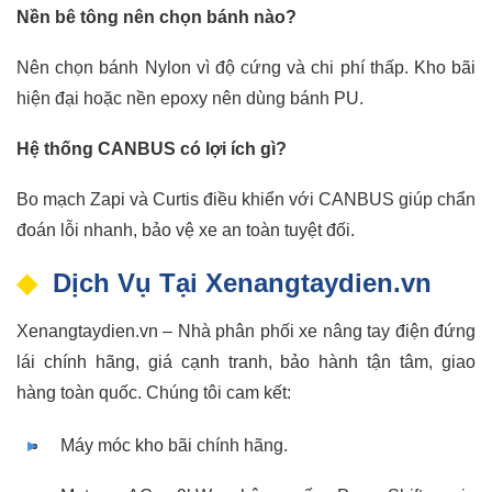
Nền bê tông nên chọn bánh nào?
Nên chọn bánh Nylon vì độ cứng và chi phí thấp. Kho bãi
hiện đại hoặc nền epoxy nên dùng bánh PU.
Hệ thống CANBUS có lợi ích gì?
Bo mạch Zapi và Curtis điều khiển với CANBUS giúp chẩn
đoán lỗi nhanh, bảo vệ xe an toàn tuyệt đối.
Dịch Vụ Tại Xenangtaydien.vn
Xenangtaydien.vn – Nhà phân phối xe nâng tay điện đứng
lái chính hãng, giá cạnh tranh, bảo hành tận tâm, giao
hàng toàn quốc. Chúng tôi cam kết:
Máy móc kho bãi chính hãng.