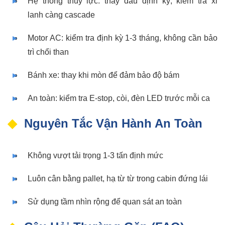
Hệ thống thủy lực: thay dầu định kỳ, kiểm tra xi
lanh càng cascade
Motor AC: kiểm tra định kỳ 1-3 tháng, không cần bảo
trì chổi than
Bánh xe: thay khi mòn để đảm bảo độ bám
An toàn: kiểm tra E-stop, còi, đèn LED trước mỗi ca
Nguyên Tắc Vận Hành An Toàn
Không vượt tải trọng 1-3 tấn định mức
Luôn cân bằng pallet, hạ từ từ trong cabin đứng lái
Sử dụng tầm nhìn rộng để quan sát an toàn