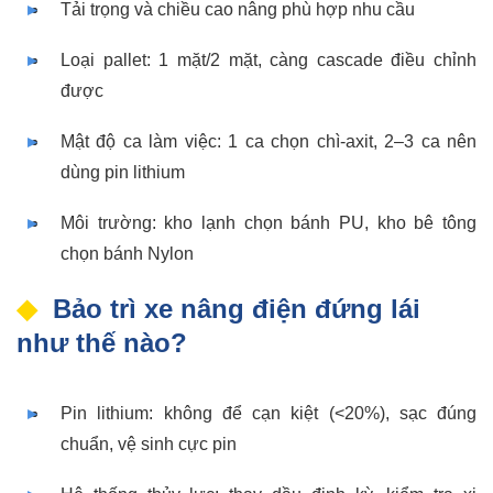
Tải trọng và chiều cao nâng phù hợp nhu cầu
Loại pallet: 1 mặt/2 mặt, càng cascade điều chỉnh
được
Mật độ ca làm việc: 1 ca chọn chì-axit, 2–3 ca nên
dùng pin lithium
Môi trường: kho lạnh chọn bánh PU, kho bê tông
chọn bánh Nylon
Bảo trì xe nâng điện đứng lái
như thế nào?
Pin lithium: không để cạn kiệt (<20%), sạc đúng
chuẩn, vệ sinh cực pin