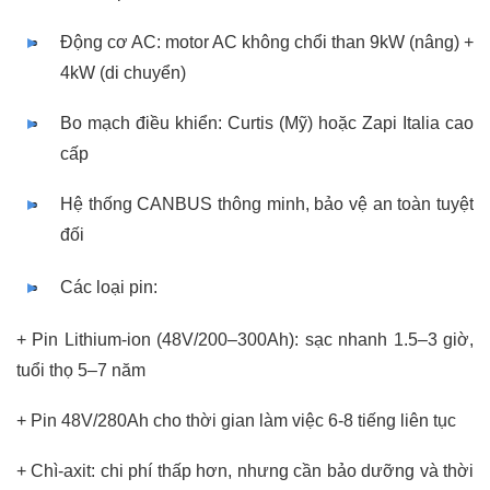
Động cơ AC: motor AC không chổi than 9kW (nâng) +
4kW (di chuyển)
Bo mạch điều khiển: Curtis (Mỹ) hoặc Zapi Italia cao
cấp
Hệ thống CANBUS thông minh, bảo vệ an toàn tuyệt
đối
Các loại pin:
+ Pin Lithium-ion (48V/200–300Ah): sạc nhanh 1.5–3 giờ,
tuổi thọ 5–7 năm
+ Pin 48V/280Ah cho thời gian làm việc 6-8 tiếng liên tục
+ Chì-axit: chi phí thấp hơn, nhưng cần bảo dưỡng và thời