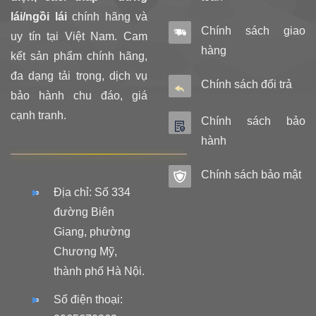
lái/ngồi lái
chính hãng và
Chính sách giao
uy tín tại Việt Nam. Cam
hàng
kết sản phẩm chính hãng,
đa dạng tải trọng, dịch vụ
Chính sách đổi trả
bảo hành chu đáo, giá
cạnh tranh.
Chính sách bảo
hành
Chính sách bảo mật
Địa chỉ: Số 334
đường Biên
Giang, phường
Chương Mỹ,
thành phố Hà Nội.
Số điện thoại: