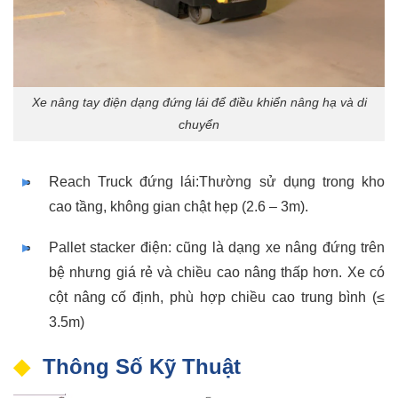
Xe nâng tay điện dạng đứng lái để điều khiển nâng hạ và di
chuyển
Reach Truck đứng lái:Thường sử dụng trong kho
cao tầng, không gian chật hẹp (2.6 – 3m).
Pallet stacker điện: cũng là dạng xe nâng đứng trên
bệ nhưng giá rẻ và chiều cao nâng thấp hơn. Xe có
cột nâng cố định, phù hợp chiều cao trung bình (≤
3.5m)
Thông Số Kỹ Thuật