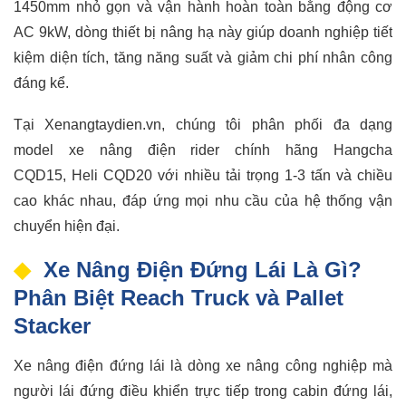
1450mm nhỏ gọn và vận hành hoàn toàn bằng động cơ
AC 9kW, dòng thiết bị nâng hạ này giúp doanh nghiệp tiết
kiệm diện tích, tăng năng suất và giảm chi phí nhân công
đáng kể.
Tại Xenangtaydien.vn, chúng tôi phân phối đa dạng
model xe nâng điện rider chính hãng Hangcha
CQD15, Heli CQD20 với nhiều tải trọng 1-3 tấn và chiều
cao khác nhau, đáp ứng mọi nhu cầu của hệ thống vận
chuyển hiện đại.
Xe Nâng Điện Đứng Lái Là Gì?
Phân Biệt Reach Truck và Pallet
Stacker
Xe nâng điện đứng lái là dòng xe nâng công nghiệp mà
người lái đứng điều khiển trực tiếp trong cabin đứng lái,