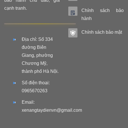
bảo hành chu đáo, giá
cạnh tranh.
Chính sách bảo
hành
Chính sách bảo mật
Địa chỉ: Số 334
đường Biên
Giang, phường
Chương Mỹ,
thành phố Hà Nội.
Số điện thoại:
0965670263
Email:
xenangtaydienvn@gmail.com