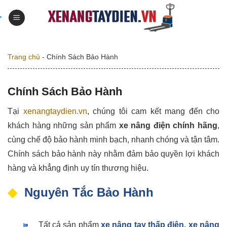
Skip
to
content
Trang chủ
-
Chính Sách Bảo Hành
Chính Sách Bảo Hành
Tại
xenangtaydien.vn
, chúng tôi cam kết mang đến cho
khách hàng những sản phẩm
xe nâng điện chính hãng
,
cùng chế độ bảo hành minh bạch, nhanh chóng và tận tâm.
Chính sách bảo hành này nhằm đảm bảo quyền lợi khách
hàng và khẳng định uy tín thương hiệu.
Nguyên Tắc Bảo Hành
Tất cả sản phẩm
xe nâng tay thấp điện, xe nâng