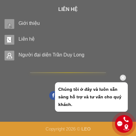
LIÊN HỆ
Giới thiệu
Liên hệ
Người đại diện Trần Duy Long
Chúng tôi ở đây và luôn sẵn
sàng hỗ trợ và tư vấn cho quý
khách.
Copyright 2026 ©
LEO