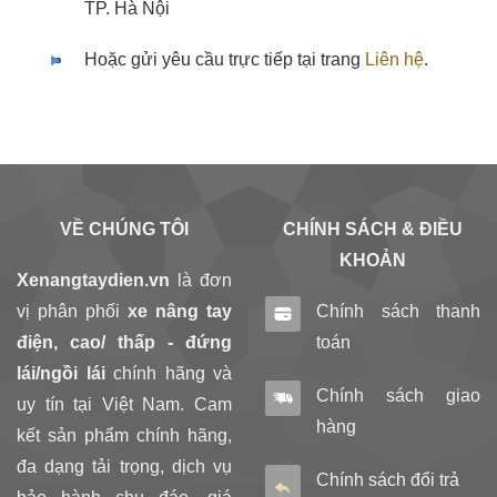
TP. Hà Nội
Hoặc gửi yêu cầu trực tiếp tại trang
Liên hệ
.
VỀ CHÚNG TÔI
CHÍNH SÁCH & ĐIỀU
KHOẢN
Xenangtaydien.vn
là đơn
vị phân phối
xe nâng tay
Chính sách thanh
điện, cao/ thấp - đứng
toán
lái/ngồi lái
chính hãng và
Chính sách giao
uy tín tại Việt Nam. Cam
hàng
kết sản phẩm chính hãng,
đa dạng tải trọng, dịch vụ
Chính sách đổi trả