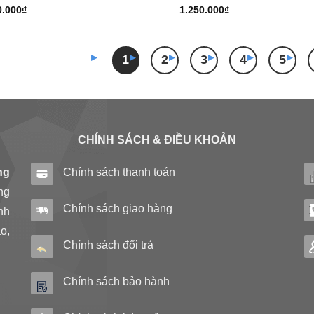
0.000
₫
1.250.000
₫
1
2
3
4
5
CHÍNH SÁCH & ĐIỀU KHOẢN
ng
Chính sách thanh toán
ng
Chính sách giao hàng
nh
o,
Chính sách đổi trả
Chính sách bảo hành