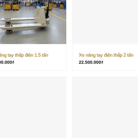
âng tay thấp điện 1.5 tấn
Xe nâng tay điện thấp 2 tấn
00.000
₫
22.500.000
₫