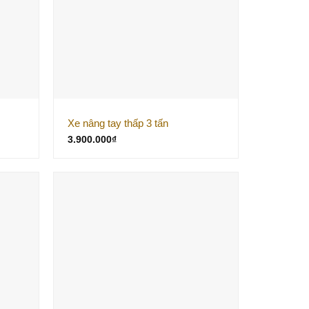
Xe nâng tay thấp 3 tấn
3.900.000
₫