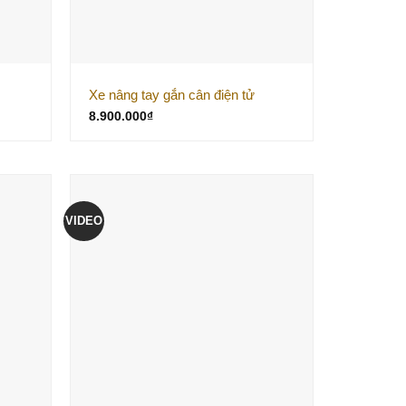
Xe nâng tay gắn cân điện tử
8.900.000
₫
VIDEO