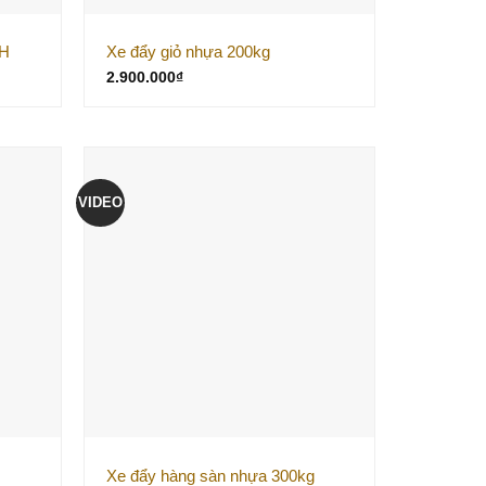
 H
Xe đẩy giỏ nhựa 200kg
2.900.000
₫
VIDEO
g
Xe đẩy hàng sàn nhựa 300kg