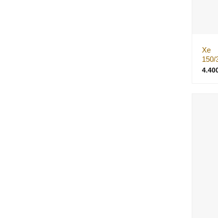
Xe
150/
4.40