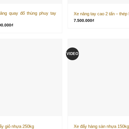
âng quay đổ thùng phuy tay
Xe nâng tay cao 2 tấn – thép
7.500.000
₫
00.000
₫
VIDEO
ẩy giỏ nhựa 250kg
Xe đẩy hàng sàn nhựa 150k