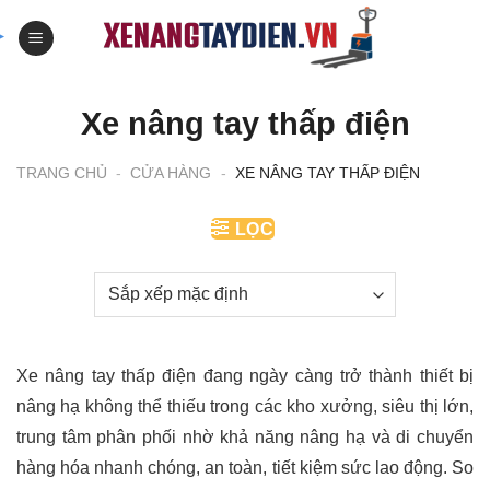
Skip
to
content
Xe nâng tay thấp điện
TRANG CHỦ
-
CỬA HÀNG
-
XE NÂNG TAY THẤP ĐIỆN
LỌC
Xe nâng tay thấp điện đang ngày càng trở thành thiết bị
nâng hạ không thể thiếu trong các kho xưởng, siêu thị lớn,
trung tâm phân phối nhờ khả năng nâng hạ và di chuyển
hàng hóa nhanh chóng, an toàn, tiết kiệm sức lao động. So