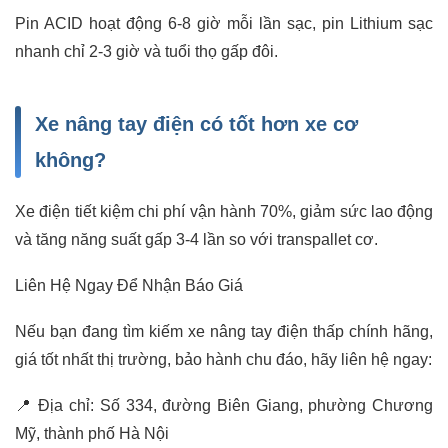
Pin ACID hoạt động 6-8 giờ mỗi lần sạc, pin Lithium sạc
nhanh chỉ 2-3 giờ và tuổi thọ gấp đôi.
Xe nâng tay điện có tốt hơn xe cơ
không?
Xe điện tiết kiệm chi phí vận hành 70%, giảm sức lao động
và tăng năng suất gấp 3-4 lần so với transpallet cơ.
Liên Hệ Ngay Để Nhận Báo Giá
Nếu bạn đang tìm kiếm xe nâng tay điện thấp chính hãng,
giá tốt nhất thị trường, bảo hành chu đáo, hãy liên hệ ngay:
📍 Địa chỉ: Số 334, đường Biên Giang, phường Chương
Mỹ, thành phố Hà Nội