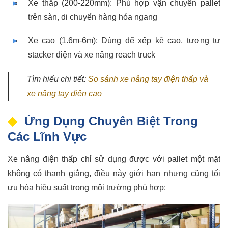
Xe thấp (200-220mm): Phù hợp vận chuyển pallet
trên sàn, di chuyển hàng hóa ngang
Xe cao (1.6m-6m): Dùng để xếp kệ cao, tương tự
stacker điện và xe nâng reach truck
Tìm hiểu chi tiết:
So sánh xe nâng tay điện thấp và
xe nâng tay điện cao
Ứng Dụng Chuyên Biệt Trong
Các Lĩnh Vực
Xe nâng điện thấp chỉ sử dụng được với pallet một mặt
không có thanh giằng, điều này giới hạn nhưng cũng tối
ưu hóa hiệu suất trong môi trường phù hợp: