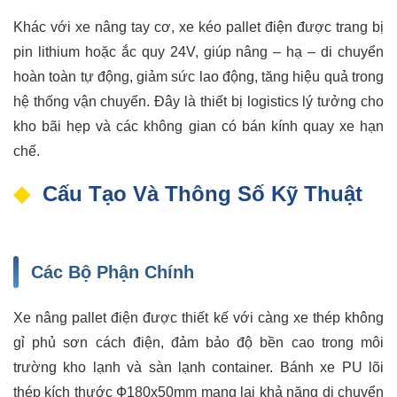
Khác với xe nâng tay cơ, xe kéo pallet điện được trang bị
pin lithium hoặc ắc quy 24V, giúp nâng – hạ – di chuyển
hoàn toàn tự động, giảm sức lao động, tăng hiệu quả trong
hệ thống vận chuyển. Đây là thiết bị logistics lý tưởng cho
kho bãi hẹp và các không gian có bán kính quay xe hạn
chế.
Cấu Tạo Và Thông Số Kỹ Thuật
Các Bộ Phận Chính
Xe nâng pallet điện được thiết kế với càng xe thép không
gỉ phủ sơn cách điện, đảm bảo độ bền cao trong môi
trường kho lạnh và sàn lạnh container. Bánh xe PU lõi
thép kích thước Ф180x50mm mang lại khả năng di chuyển