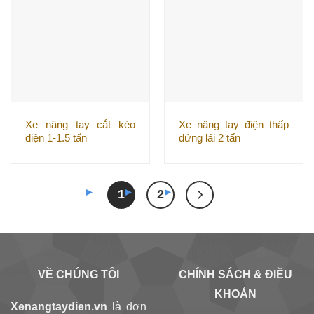
Xe nâng tay cắt kéo
Xe nâng tay điện thấp
điện 1-1.5 tấn
đứng lái 2 tấn
1
2
VỀ CHÚNG TÔI
CHÍNH SÁCH & ĐIỀU
KHOẢN
Xenangtaydien.vn
là đơn