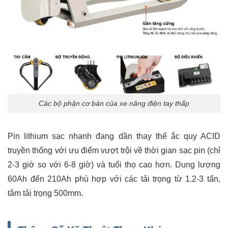
Các bộ phận cơ bản của xe nâng điện tay thấp
Pin lithium sạc nhanh đang dần thay thế ắc quy ACID
truyền thống với ưu điểm vượt trội về thời gian sạc pin (chỉ
2-3 giờ so với 6-8 giờ) và tuổi thọ cao hơn. Dung lượng
60Ah đến 210Ah phù hợp với các tải trọng từ 1.2-3 tấn,
tâm tải trọng 500mm.