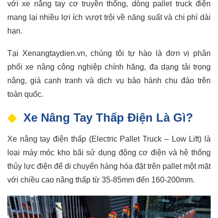
với xe nâng tay cơ truyền thống, dòng pallet truck điện
mang lại nhiều lợi ích vượt trội về năng suất và chi phí dài
hạn.
Tại Xenangtaydien.vn, chúng tôi tự hào là đơn vị phân
phối xe nâng công nghiệp chính hãng, đa dạng tải trọng
nâng, giá cạnh tranh và dịch vụ bảo hành chu đáo trên
toàn quốc.
Xe Nâng Tay Thấp Điện Là Gì?
Xe nâng tay điện thấp (Electric Pallet Truck – Low Lift) là
loại máy móc kho bãi sử dụng động cơ điện và hệ thống
thủy lực điện để di chuyển hàng hóa đặt trên pallet một mặt
với chiều cao nâng thấp từ 35-85mm đến 160-200mm.