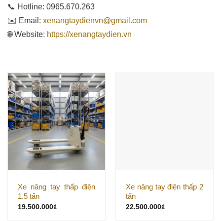
📞 Hotline: 0965.670.263
✉️ Email:
xenangtaydienvn@gmail.com
🌐 Website:
https://xenangtaydien.vn
Xe nâng tay thấp điện
Xe nâng tay điện thấp 2
1.5 tấn
tấn
19.500.000
₫
22.500.000
₫