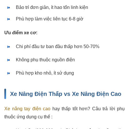
Bảo trì đơn giản, ít hao tổn linh kiện
Phù hợp làm việc liên tục 6-8 giờ
Ưu điểm xe cơ:
Chi phí đầu tư ban đầu thấp hơn 50-70%
Không phụ thuộc nguồn điện
Phù hợp kho nhỏ, ít sử dụng
Xe Nâng Điện Thấp vs Xe Nâng Điện Cao
Xe nâng tay điện cao
hay thấp tốt hơn? Câu trả lời phụ
thuộc ứng dụng cụ thể :