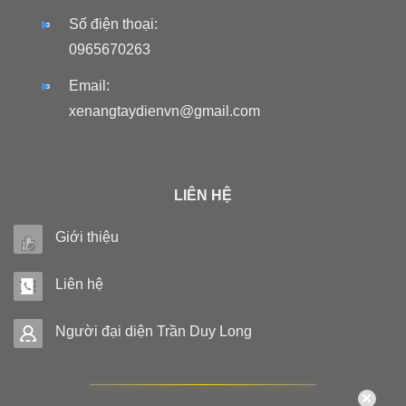
Số điện thoại:
0965670263
Email:
xenangtaydienvn@gmail.com
LIÊN HỆ
Giới thiệu
Liên hệ
Người đại diện Trần Duy Long