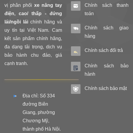
vị phân phối
xe nâng tay
Chính sách thanh
điện, cao/ thấp - đứng
toán
lái/ngồi lái
chính hãng và
Chính sách giao
uy tín tại Việt Nam. Cam
hàng
kết sản phẩm chính hãng,
đa dạng tải trọng, dịch vụ
Chính sách đổi trả
bảo hành chu đáo, giá
cạnh tranh.
Chính sách bảo
hành
Chính sách bảo mật
Địa chỉ: Số 334
đường Biên
Giang, phường
Chương Mỹ,
thành phố Hà Nội.