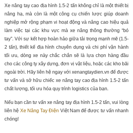
Xe nâng tay cao địa hình 1.5-2 tấn không chỉ là một thiết bị
nâng hạ, mà còn là một công cụ chiến lược giúp doanh
nghiệp mở rộng phạm vi hoạt động và nâng cao hiệu quả
làm việc tại các khu vực mà xe nâng thông thường “bó
tay”. Với sự kết hợp hoàn hảo giữa tải trọng mạnh mẽ (1.5-
2 tấn), thiết kế địa hình chuyên dụng và chi phí vận hành
tối ưu, dòng xe này chắc chắn sẽ là lựa chọn hàng đầu
cho các công ty xây dựng, đơn vị vật liệu, hoặc các kho bãi
ngoài trời. Hãy liên hệ ngay với xenangtaydien.vn để được
tư vấn và sở hữu chiếc xe nâng tay cao địa hình 1.5-2 tấn
chất lượng, tối ưu hóa quy trình logistics của bạn.
Nếu bạn cần tư vấn xe nâng tay địa hình 1.5-2 tấn, vui lòng
liên hệ
Xe Nâng Tay Điện
Việt Nam để được tư vấn nhanh
chóng!