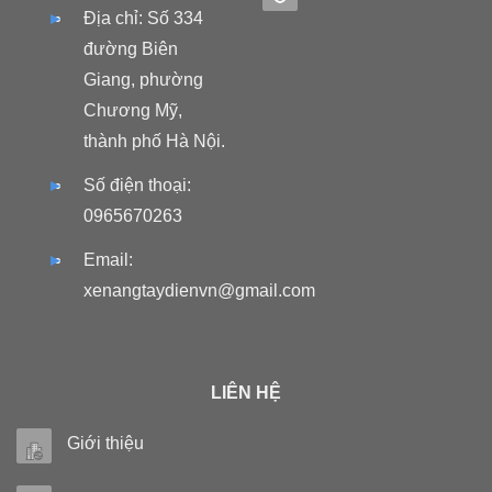
Địa chỉ: Số 334
đường Biên
Giang, phường
Chương Mỹ,
thành phố Hà Nội.
Số điện thoại:
0965670263
Email:
xenangtaydienvn@gmail.com
LIÊN HỆ
Giới thiệu