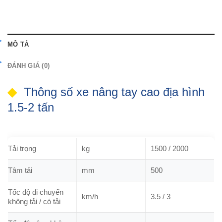
MÔ TẢ
ĐÁNH GIÁ (0)
Thông số xe nâng tay cao địa hình
1.5-2 tấn
Tải trọng
kg
1500 / 2000
Tâm tải
mm
500
Tốc độ di chuyển
km/h
3.5 / 3
không tải / có tải