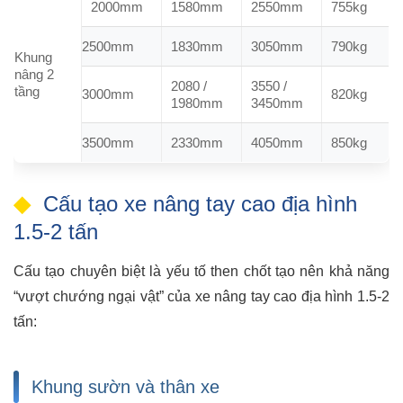
2000mm
1580mm
2550mm
755kg
2500mm
1830mm
3050mm
790kg
Khung
nâng 2
2080 /
3550 /
tầng
3000mm
820kg
1980mm
3450mm
3500mm
2330mm
4050mm
850kg
Cấu tạo xe nâng tay cao địa hình
1.5-2 tấn
Cấu tạo chuyên biệt là yếu tố then chốt tạo nên khả năng
“vượt chướng ngại vật” của xe nâng tay cao địa hình 1.5-2
tấn:
Khung sườn và thân xe