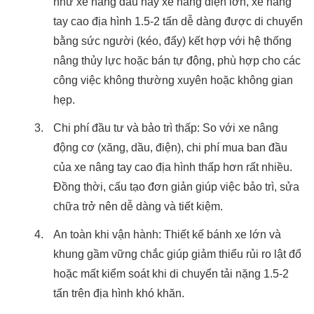
như xe nâng dầu hay xe nâng điện lớn, xe nâng
tay cao địa hình 1.5-2 tấn dễ dàng được di chuyển
bằng sức người (kéo, đẩy) kết hợp với hệ thống
nâng thủy lực hoặc bán tự động, phù hợp cho các
công việc không thường xuyên hoặc không gian
hẹp.
Chi phí đầu tư và bảo trì thấp: So với xe nâng
động cơ (xăng, dầu, điện), chi phí mua ban đầu
của xe nâng tay cao địa hình thấp hơn rất nhiều.
Đồng thời, cấu tạo đơn giản giúp việc bảo trì, sửa
chữa trở nên dễ dàng và tiết kiệm.
An toàn khi vận hành: Thiết kế bánh xe lớn và
khung gầm vững chắc giúp giảm thiểu rủi ro lật đổ
hoặc mất kiểm soát khi di chuyển tải nặng 1.5-2
tấn trên địa hình khó khăn.