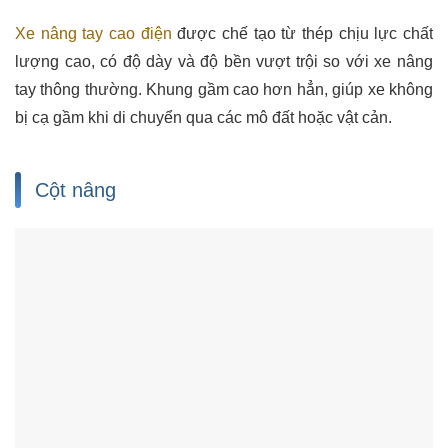
Xe nâng tay cao điện
được chế tạo từ thép chịu lực chất
lượng cao, có độ dày và độ bền vượt trội so với xe nâng
tay thông thường. Khung gầm cao hơn hẳn, giúp xe không
bị cạ gầm khi di chuyển qua các mô đất hoặc vật cản.
Cột nâng