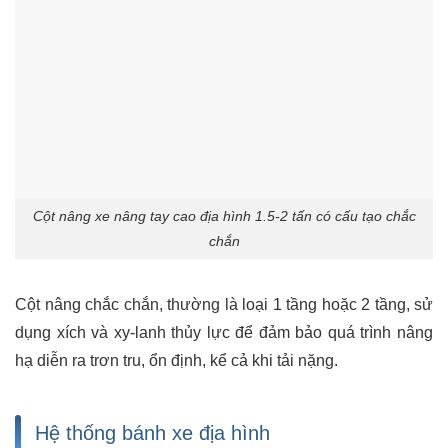
Cột nâng xe nâng tay cao địa hình 1.5-2 tấn có cấu tạo chắc
chắn
Cột nâng chắc chắn, thường là loại 1 tầng hoặc 2 tầng, sử
dụng xích và xy-lanh thủy lực để đảm bảo quá trình nâng
hạ diễn ra trơn tru, ổn định, kể cả khi tải nặng.
Hệ thống bánh xe địa hình