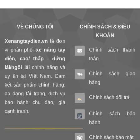
VỀ CHÚNG TÔI
CHÍNH SÁCH & ĐIỀU
KHOẢN
Xenangtaydien.vn
là đơn
vị phân phối
xe nâng tay
Chính sách thanh
điện, cao/ thấp - đứng
toán
lái/ngồi lái
chính hãng và
Chính sách giao
uy tín tại Việt Nam. Cam
hàng
kết sản phẩm chính hãng,
đa dạng tải trọng, dịch vụ
Chính sách đổi trả
bảo hành chu đáo, giá
cạnh tranh.
Chính sách bảo
hành
Chính sách bảo mật