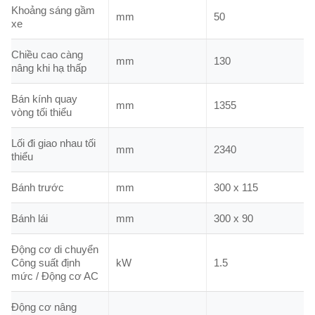
Khoảng sáng gầm
mm
50
xe
Chiều cao càng
mm
130
nâng khi hạ thấp
Bán kính quay
mm
1355
vòng tối thiểu
Lối đi giao nhau tối
mm
2340
thiểu
Bánh trước
mm
300 x 115
Bánh lái
mm
300 x 90
Động cơ di chuyển
Công suất định
kW
1.5
mức / Động cơ AC
Động cơ nâng