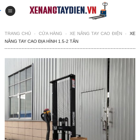
Skip
to
content
TRANG CHỦ
-
CỬA HÀNG
-
XE NÂNG TAY CAO ĐIỆN
-
XE
NÂNG TAY CAO ĐỊA HÌNH 1.5-2 TẤN