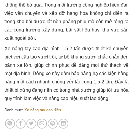
không thể bỏ qua. Trong môi trường công nghiệp hiện đại,
việc vận chuyển và xếp dỡ hàng hóa không chỉ diễn ra
trong kho bãi được lát nền phẳng phiu mà còn mở rộng ra
các công trường xây dựng, bãi vật liệu hay khu vực sản
xuất ngoài trời.
Xe nâng tay cao địa hình 1.5-2 tấn được thiết kế chuyên
biệt với cấu tạo vượt trội, từ bộ khung sườn chắc chắn đến
bánh xe lớn, giúp chinh phục dễ dàng mọi thử thách về
mặt địa hình. Dòng xe này đảm bảo nâng hạ các kiện hàng
nặng một cách nhanh chóng với tải trọng 1.5-2 tấn. Đây là
thiết bị xứng đáng nên có trong nhà xưởng giúp tối ưu hóa
quy trình làm việc và nâng cao hiệu suất lao động.
Danh mục:
Xe nâng tay cao điện