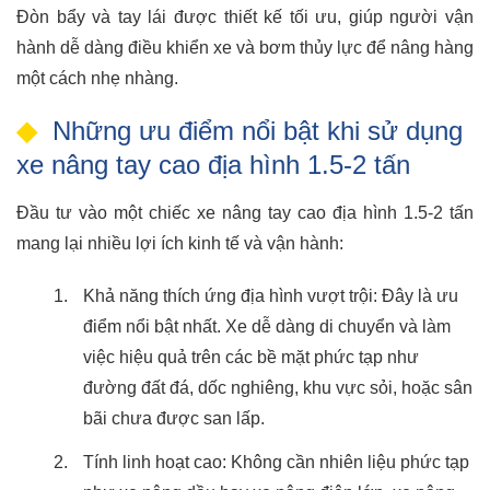
Đòn bẩy và tay lái được thiết kế tối ưu, giúp người vận
hành dễ dàng điều khiển xe và bơm thủy lực để nâng hàng
một cách nhẹ nhàng.
Những ưu điểm nổi bật khi sử dụng
xe nâng tay cao địa hình 1.5-2 tấn
Đầu tư vào một chiếc xe nâng tay cao địa hình 1.5-2 tấn
mang lại nhiều lợi ích kinh tế và vận hành:
Khả năng thích ứng địa hình vượt trội: Đây là ưu
điểm nổi bật nhất. Xe dễ dàng di chuyển và làm
việc hiệu quả trên các bề mặt phức tạp như
đường đất đá, dốc nghiêng, khu vực sỏi, hoặc sân
bãi chưa được san lấp.
Tính linh hoạt cao: Không cần nhiên liệu phức tạp