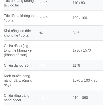
Tốc độ nâng không
mm/s
110 / 80
tải / có tải
Tốc độ hạ không tải
mm/s
100 / 100
/ có tải
Khả năng leo dốc
%
8 / 6
không tải / có tải
Chiều dài / rộng
tổng thể khung xe
mm
1730 / 1570
(không có sàn)
Chiều dài cơ sở
mm
1178
Kích thước càng
nâng (dài x rộng x
mm
1070 x 100 x 35
dày)
Chiều rộng càng
mm
210 – 960
nâng ngoài