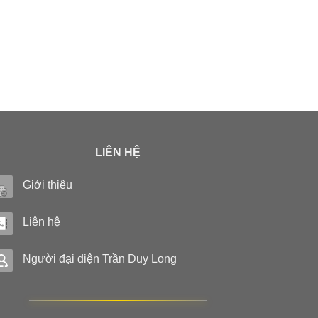
LIÊN HỆ
Giới thiệu
Liên hệ
Người đại diện Trần Duy Long