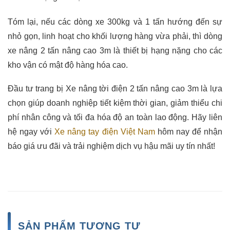
Tóm lại, nếu các dòng xe 300kg và 1 tấn hướng đến sự
nhỏ gọn, linh hoạt cho khối lượng hàng vừa phải, thì dòng
xe nâng 2 tấn nâng cao 3m là thiết bị hạng nặng cho các
kho vận có mật độ hàng hóa cao.
Đầu tư trang bị Xe nâng tời điện 2 tấn nâng cao 3m là lựa
chọn giúp doanh nghiệp tiết kiệm thời gian, giảm thiểu chi
phí nhân công và tối đa hóa độ an toàn lao động. Hãy liên
hệ ngay với
Xe nâng tay điện Việt Nam
hôm nay để nhận
báo giá ưu đãi và trải nghiệm dịch vụ hậu mãi uy tín nhất!
SẢN PHẨM TƯƠNG TỰ