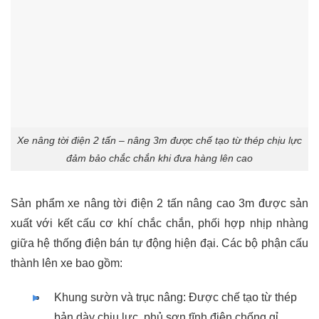
Xe nâng tời điện 2 tấn – nâng 3m được chế tạo từ thép chịu lực
đảm bảo chắc chắn khi đưa hàng lên cao
Sản phẩm xe nâng tời điện 2 tấn nâng cao 3m được sản
xuất với kết cấu cơ khí chắc chắn, phối hợp nhịp nhàng
giữa hệ thống điện bán tự động hiện đại. Các bộ phận cấu
thành lên xe bao gồm:
Khung sườn và trục nâng: Được chế tạo từ thép
bản dày chịu lực, phủ sơn tĩnh điện chống gỉ.