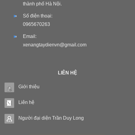
thành phố Hà Nội.
Số điện thoại:
0965670263
Email:
xenangtaydienvn@gmail.com
LIÊN HỆ
Giới thiệu
Liên hệ
Người đại diện Trần Duy Long