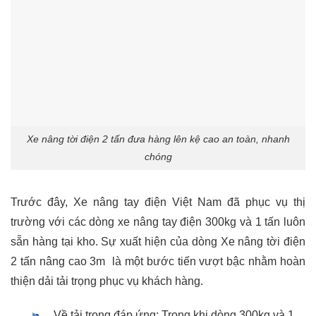
Xe nâng tời điện 2 tấn đưa hàng lên kệ cao an toàn, nhanh
chóng
Trước đây, Xe nâng tay điện Việt Nam đã phục vụ thị
trường với các dòng xe nâng tay điện 300kg và 1 tấn luôn
sẵn hàng tại kho. Sự xuất hiện của dòng Xe nâng tời điện
2 tấn nâng cao 3m là một bước tiến vượt bậc nhằm hoàn
thiện dải tải trọng phục vụ khách hàng.
Về tải trọng đáp ứng: Trong khi dòng 300kg và 1