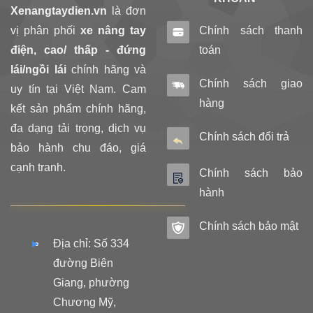
Xenangtaydien.vn
là đơn
vị phân phối
xe nâng tay
Chính sách thanh
điện, cao/ thấp - đứng
toán
lái/ngồi lái
chính hãng và
Chính sách giao
uy tín tại Việt Nam. Cam
hàng
kết sản phẩm chính hãng,
đa dạng tải trọng, dịch vụ
Chính sách đổi trả
bảo hành chu đáo, giá
cạnh tranh.
Chính sách bảo
hành
Chính sách bảo mật
Địa chỉ: Số 334
đường Biên
Giang, phường
Chương Mỹ,