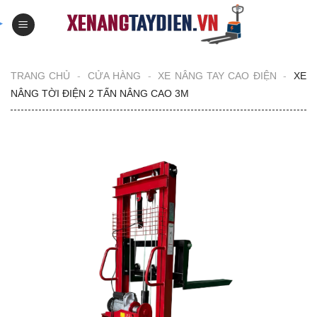
Skip
to
content
TRANG CHỦ
-
CỬA HÀNG
-
XE NÂNG TAY CAO ĐIỆN
-
XE
NÂNG TỜI ĐIỆN 2 TẤN NÂNG CAO 3M