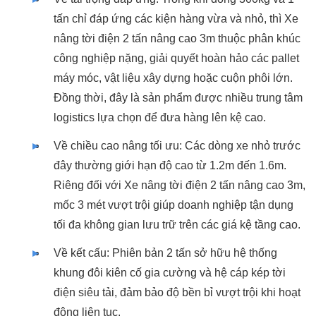
tấn chỉ đáp ứng các kiện hàng vừa và nhỏ, thì Xe
nâng tời điện 2 tấn nâng cao 3m thuộc phân khúc
công nghiệp nặng, giải quyết hoàn hảo các pallet
máy móc, vật liệu xây dựng hoặc cuộn phôi lớn.
Đồng thời, đây là sản phẩm được nhiều trung tâm
logistics lựa chọn để đưa hàng lên kệ cao.
Về chiều cao nâng tối ưu: Các dòng xe nhỏ trước
đây thường giới hạn độ cao từ 1.2m đến 1.6m.
Riêng đối với Xe nâng tời điện 2 tấn nâng cao 3m,
mốc 3 mét vượt trội giúp doanh nghiệp tận dụng
tối đa không gian lưu trữ trên các giá kệ tầng cao.
Về kết cấu: Phiên bản 2 tấn sở hữu hệ thống
khung đôi kiên cố gia cường và hệ cáp kép tời
điện siêu tải, đảm bảo độ bền bỉ vượt trội khi hoạt
động liên tục.