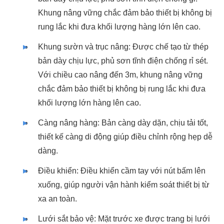
Khung nâng vững chắc đảm bảo thiết bị không bị
rung lắc khi đưa khối lượng hàng lớn lên cao.
Khung sườn và trục nâng: Được chế tạo từ thép
bản dày chịu lực, phủ sơn tĩnh điện chống rỉ sét.
Với chiều cao nâng đến 3m, khung nâng vững
chắc đảm bảo thiết bị không bị rung lắc khi đưa
khối lượng lớn hàng lên cao.
Càng nâng hàng: Bản càng dày dặn, chịu tải tốt,
thiết kế càng di động giúp điều chỉnh rộng hẹp dễ
dàng.
Điều khiển: Điều khiển cầm tay với nút bấm lên
xuống, giúp người vận hành kiểm soát thiết bị từ
xa an toàn.
Lưới sắt bảo vệ: Mặt trước xe được trang bị lưới