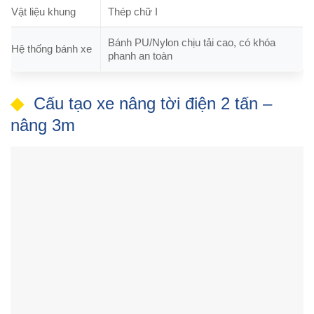
Vật liệu khung
Thép chữ I
Bánh PU/Nylon chịu tải cao, có khóa
Hệ thống bánh xe
phanh an toàn
Cấu tạo xe nâng tời điện 2 tấn –
nâng 3m