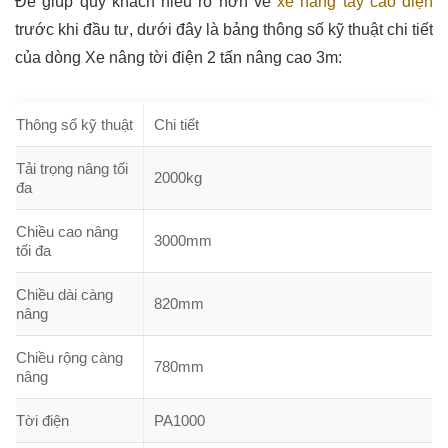
Để giúp quý khách hiểu rõ hơn về
xe nâng tay cao điện
trước khi đầu tư, dưới đây là bảng thông số kỹ thuật chi tiết
của dòng Xe nâng tời điện 2 tấn nâng cao 3m:
Thông số kỹ thuật
Chi tiết
Tải trọng nâng tối
2000kg
đa
Chiều cao nâng
3000mm
tối đa
Chiều dài càng
820mm
nâng
Chiều rộng càng
780mm
nâng
Tời điện
PA1000