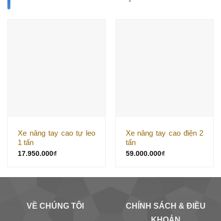
Xe nâng tay cao tự leo
Xe nâng tay cao điện 2
1 tấn
tấn
17.950.000
₫
59.000.000
₫
VỀ CHÚNG TÔI
CHÍNH SÁCH & ĐIỀU
KHOẢN