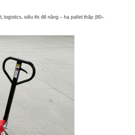
ogistics, siêu thị để nâng – hạ pallet thấp (80–