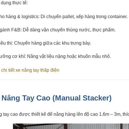
dụng thực tế:
ho hàng & logistics: Di chuyển pallet, xếp hàng trong container.
gành F&B: Dễ dàng vận chuyển thùng nước, thực phẩm.
iêu thị: Chuyển hàng giữa các khu trưng bày.
ưởng cơ khí: Nâng vật liệu nặng hoặc khuôn mẫu nhỏ.
chi tiết xe nâng tay thấp điện
 Nâng Tay Cao (Manual Stacker)
 tay cao được thiết kế để nâng hàng lên độ cao 1.6m – 3m, thíc