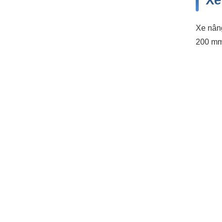
Xe
Xe nâng
200 mm