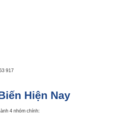
63 917
Biến Hiện Nay
hành 4 nhóm chính: