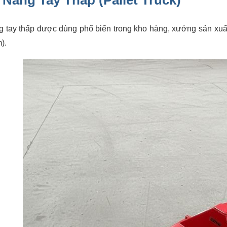
 Nâng Tay Thấp (Pallet Truck)
 tay thấp được dùng phổ biến trong kho hàng, xưởng sản xuất, l
).