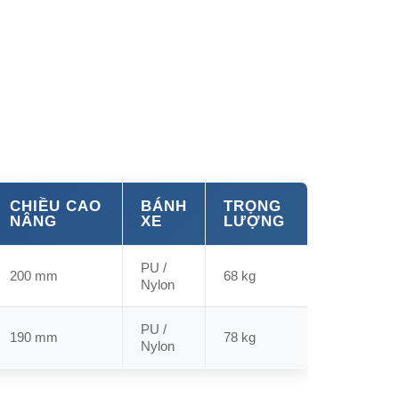
CHIỀU CAO
BÁNH
TRỌNG
NÂNG
XE
LƯỢNG
PU /
200 mm
68 kg
Nylon
PU /
190 mm
78 kg
Nylon