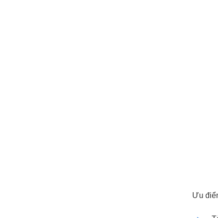
Ưu điể