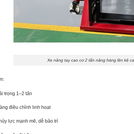
Xe nâng tay cao cơ 2 tấn nâng hàng lên kệ ca
m:
ải trọng 1–2 tấn
àng điều chỉnh linh hoạt
hủy lực mạnh mẽ, dễ bảo trì