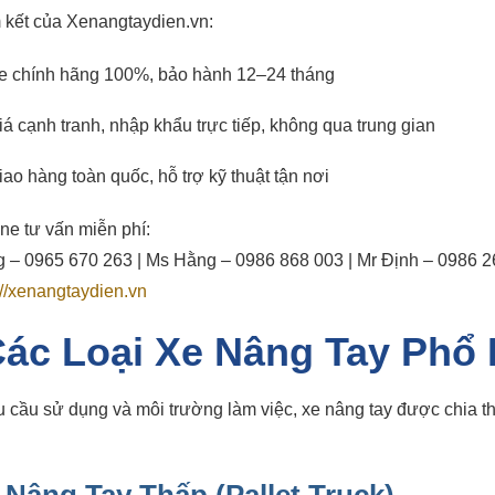
 kết của Xenangtaydien.vn:
e chính hãng 100%, bảo hành 12–24 tháng
iá cạnh tranh, nhập khẩu trực tiếp, không qua trung gian
iao hàng toàn quốc, hỗ trợ kỹ thuật tận nơi
ine tư vấn miễn phí:
 – 0965 670 263 | Ms Hằng – 0986 868 003 | Mr Định – 0986 2
://xenangtaydien.vn
ác Loại Xe Nâng Tay Phổ 
 cầu sử dụng và môi trường làm việc, xe nâng tay được chia t