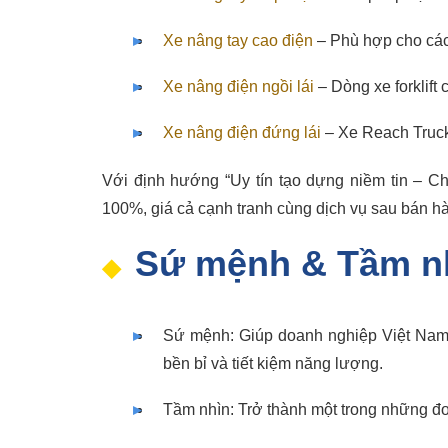
Xe nâng tay cao điện
– Phù hợp cho các 
Xe nâng điện ngồi lái
– Dòng xe forklift
Xe nâng điện đứng lái
– Xe Reach Truck 
Với định hướng “Uy tín tạo dựng niềm tin – 
100%, giá cả cạnh tranh cùng dịch vụ sau bán hà
Sứ mệnh & Tầm n
Sứ mệnh: Giúp doanh nghiệp Việt Nam n
bền bỉ và tiết kiệm năng lượng.
Tầm nhìn: Trở thành một trong những đơn