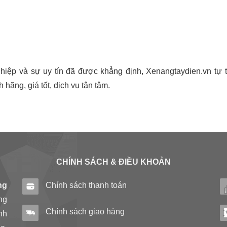
iệp và sự uy tín đã được khẳng định, Xenangtaydien.vn tự ti
 hãng, giá tốt, dịch vụ tận tâm.
CHÍNH SÁCH & ĐIỀU KHOẢN
ng
Chính sách thanh toán
ng
Chính sách giao hàng
nh