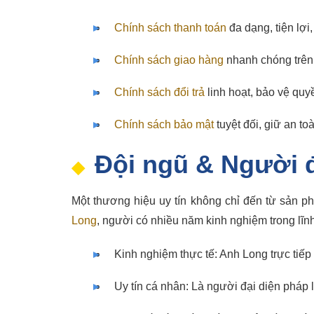
Chính sách thanh toán
đa dạng, tiện lợi
Chính sách giao hàng
nhanh chóng trên
Chính sách đổi trả
linh hoạt, bảo vệ quy
Chính sách bảo mật
tuyệt đối, giữ an to
Đội ngũ & Người đ
Một thương hiệu uy tín không chỉ đến từ sản 
Long
, người có nhiều năm kinh nghiệm trong lĩnh
Kinh nghiệm thực tế: Anh Long trực tiếp
Uy tín cá nhân: Là người đại diện pháp l