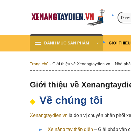
Skip
to
content
DANH MỤC SẢN PHẨM
GIỚI THIỆU
Trang chủ
-
Giới thiệu về Xenangtaydien.vn – Nhà phâ
Giới thiệu về Xenangtaydi
Về chúng tôi
Xenangtaydien.vn
là đơn vị chuyên phân phối xe
Xe nâng tay thấp điện
– Giải pháp vận ch