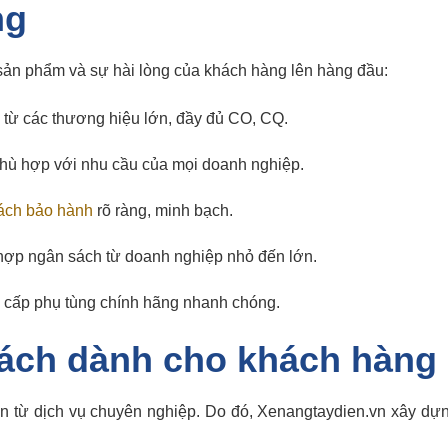
ng
 sản phẩm và sự hài lòng của khách hàng lên hàng đầu:
 từ các thương hiệu lớn, đầy đủ CO, CQ.
Phù hợp với nhu cầu của mọi doanh nghiệp.
ách bảo hành
rõ ràng, minh bạch.
ù hợp ngân sách từ doanh nghiệp nhỏ đến lớn.
g cấp phụ tùng chính hãng nhanh chóng.
sách dành cho khách hàng
ến từ dịch vụ chuyên nghiệp. Do đó, Xenangtaydien.vn xây dựn