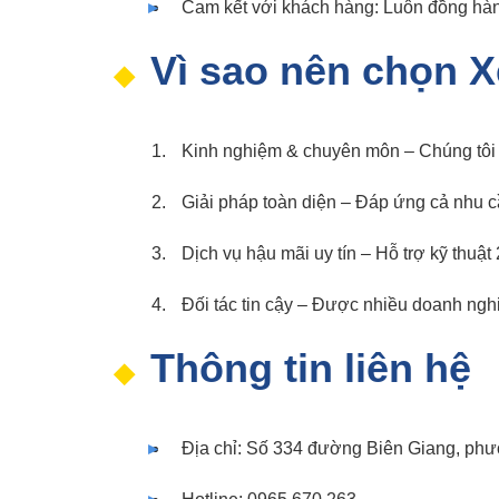
Cam kết với khách hàng: Luôn đồng hàn
Vì sao nên chọn 
Kinh nghiệm & chuyên môn – Chúng tôi 
Giải pháp toàn diện – Đáp ứng cả nhu cầ
Dịch vụ hậu mãi uy tín – Hỗ trợ kỹ thuật 
Đối tác tin cậy – Được nhiều doanh nghi
Thông tin liên hệ
Địa chỉ: Số 334 đường Biên Giang, ph