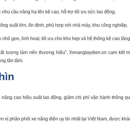
nhu cầu nâng hạ lên kệ cao, hỗ trợ tối ưu sức lao động.
 công suất lớn, ổn định, phù hợp với nhà máy, khu công nghiệp.
nhỏ gọn, linh hoạt, tối ưu cho kho hẹp và hệ thống kệ cao tầng
Chất lượng làm nên thương hiệu”, Xenangtaydien.vn cam kết
ng tận tâm.
hìn
âng cao hiệu suất lao động, giảm chi phí vận hành thông qua 
 vị phân phối xe nâng điện uy tín nhất tại Việt Nam, được khác