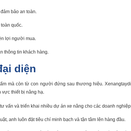
, đảm bảo an toàn.
 toàn quốc.
ền lợi người mua.
àn thông tin khách hàng.
ại diện
phẩm mà còn từ con người đứng sau thương hiệu. Xenangtaydi
 vực thiết bị nâng hạ.
 tư vấn và triển khai nhiều dự án xe nâng cho các doanh nghiệp 
uật, anh luôn đặt tiêu chí minh bạch và tận tâm lên hàng đầu.