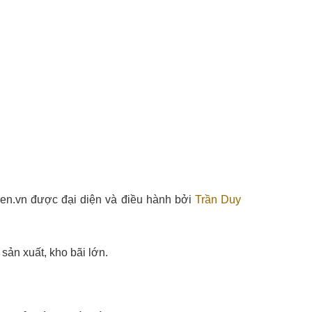
en.vn được đại diện và điều hành bởi
Trần Duy
sản xuất, kho bãi lớn.