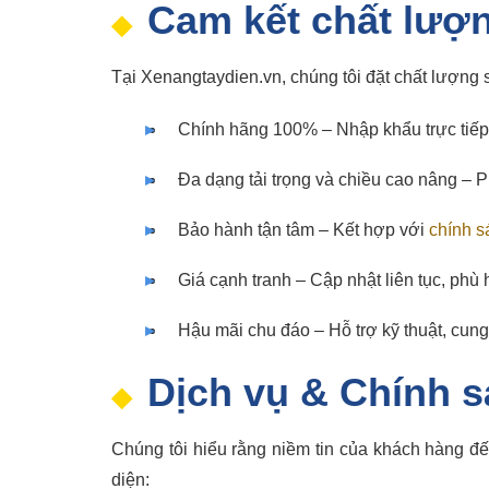
Cam kết chất lượ
Tại Xenangtaydien.vn, chúng tôi đặt chất lượng
Chính hãng 100% – Nhập khẩu trực tiếp
Đa dạng tải trọng và chiều cao nâng – 
Bảo hành tận tâm – Kết hợp với
chính s
Giá cạnh tranh – Cập nhật liên tục, ph
Hậu mãi chu đáo – Hỗ trợ kỹ thuật, cun
Dịch vụ & Chính 
Chúng tôi hiểu rằng niềm tin của khách hàng đ
diện: