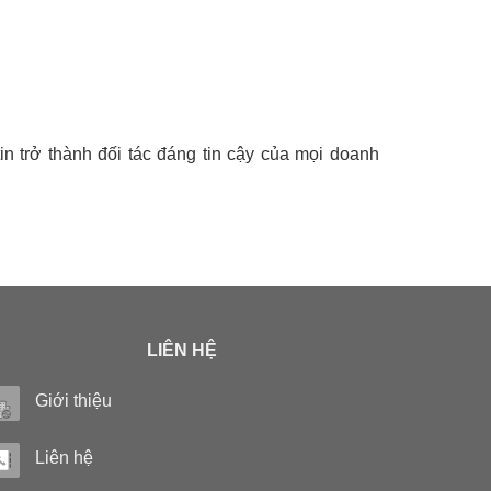
n trở thành đối tác đáng tin cậy của mọi doanh
LIÊN HỆ
Giới thiệu
Liên hệ