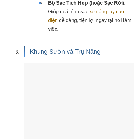
Bộ Sạc Tích Hợp (hoặc Sạc Rời):
Giúp quá trình sạc
xe nâng tay cao
điện
dễ dàng, tiện lợi ngay tại nơi làm
việc.
Khung Sườn và Trụ Nâng