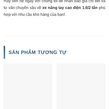
Hãy liên hệ ngay với chúng tôi để nhận báo giá chi tiết và
tư vấn chuyên sâu về
xe nâng tay cao điện 1.6/2 tấn
phù
hợp với nhu cầu kho hàng của bạn!
SẢN PHẨM TƯƠNG TỰ