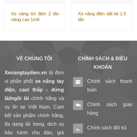
Xe nâng tời điện 2 tấn
Xe nâng điện dắt lái 1.5
nâng cao 1m6
tấn
VỀ CHÚNG TÔI
CHÍNH SÁCH & ĐIỀU
KHOẢN
Xenangtaydien.vn
là đơn
vị phân phối
xe nâng tay
Chính sách thanh
điện, cao/ thấp - đứng
toán
lái/ngồi lái
chính hãng và
Chính sách giao
uy tín tại Việt Nam. Cam
hàng
kết sản phẩm chính hãng,
đa dạng tải trọng, dịch vụ
Chính sách đổi trả
bảo hành chu đáo, giá