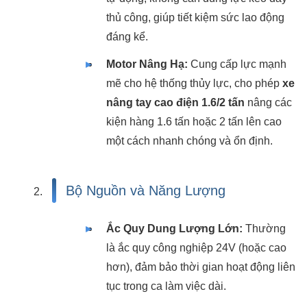
thủ công, giúp tiết kiệm sức lao động
đáng kể.
Motor Nâng Hạ:
Cung cấp lực mạnh
mẽ cho hệ thống thủy lực, cho phép
xe
nâng tay cao điện 1.6/2 tấn
nâng các
kiện hàng 1.6 tấn hoặc 2 tấn lên cao
một cách nhanh chóng và ổn định.
Bộ Nguồn và Năng Lượng
Ắc Quy Dung Lượng Lớn:
Thường
là ắc quy công nghiệp 24V (hoặc cao
hơn), đảm bảo thời gian hoạt động liên
tục trong ca làm việc dài.