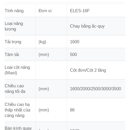
Tính năng
Đơn vị
ELES-16F
Loại năng
Chạy bằng ắc-quy
lượng
Tải trọng
(kg)
1600
Tâm tải
(mm)
500
Loại cột nâng
Cột đơn/Cột 2 tầng
(Mast)
Chiều cao
(mm)
1600/2000/2500/3000/3500
nâng tối đa
Chiều cao hạ
thấp nhất của
(mm)
86
càng nâng
Bán kính quay