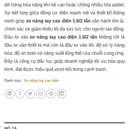
dỡ hàng hóa nặng lên kệ cao hoặc chồng nhiều lớp pallet.
Sự kết hợp giữa động cơ điện mạnh mẽ và thiết kế thông
minh giúp
xe nâng tay cao điện 1.6/2 tấn
vận hành êm ái,
chính xác và giảm thiểu tối đa sức lực cho người lao động.
Đầu tư vào
xe nâng tay cao điện 1.6/2 tấn
không chỉ là
đầu tư vào thiết bị mà còn là đầu tư vào tốc độ xử lý hàng
hóa, độ an toàn và năng suất tổng thể của chuỗi cung ứng.
Đây là công cụ đắc lực giúp doanh nghiệp tối ưu hóa quy
trình, đạt được hiệu quả vượt trội trong cạnh tranh.
Danh mục:
Xe nâng tay cao điện
MÔ TẢ