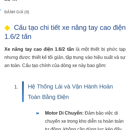
ĐÁNH GIÁ (0)
Cấu tạo chi tiết xe nâng tay cao điện
1.6/2 tấn
Xe nâng tay cao điện 1.6/2 tấn
là một thiết bị phức tạp
nhưng được thiết kế tối giản, tập trung vào hiệu suất và sự
an toàn. Cấu tạo chính của dòng xe này bao gồm:
Hệ Thống Lái và Vận Hành Hoàn
Toàn Bằng Điện
Motor Di Chuyển:
Đảm bảo việc di
chuyển xe trong kho diễn ra hoàn toàn
tự động, không cần dùng lực kéo đẩy