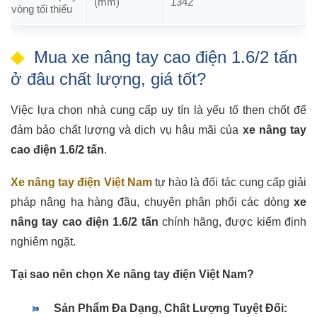
(mm)
1342
vòng tối thiểu
Mua xe nâng tay cao điện 1.6/2 tấn
ở đâu chất lượng, giá tốt?
Việc lựa chọn nhà cung cấp uy tín là yếu tố then chốt để
đảm bảo chất lượng và dịch vụ hậu mãi của
xe nâng tay
cao điện 1.6/2 tấn
.
Xe nâng tay điện Việt Nam
tự hào là đối tác cung cấp giải
pháp nâng hạ hàng đầu, chuyên phân phối các dòng
xe
nâng tay cao điện 1.6/2 tấn
chính hãng, được kiểm định
nghiêm ngặt.
Tại sao nên chọn Xe nâng tay điện Việt Nam?
Sản Phẩm Đa Dạng, Chất Lượng Tuyệt Đối: