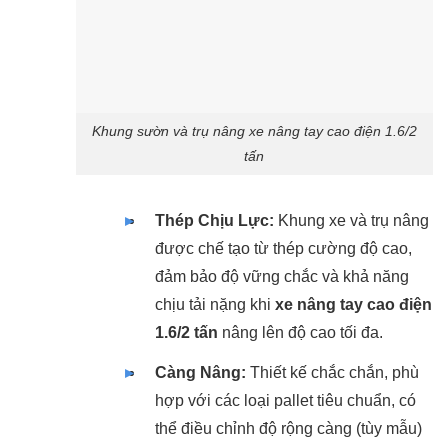
Khung sườn và trụ nâng xe nâng tay cao điện 1.6/2
tấn
Thép Chịu Lực:
Khung xe và trụ nâng
được chế tạo từ thép cường độ cao,
đảm bảo độ vững chắc và khả năng
chịu tải nặng khi
xe nâng tay cao điện
1.6/2 tấn
nâng lên độ cao tối đa.
Càng Nâng:
Thiết kế chắc chắn, phù
hợp với các loại pallet tiêu chuẩn, có
thể điều chỉnh độ rộng càng (tùy mẫu)