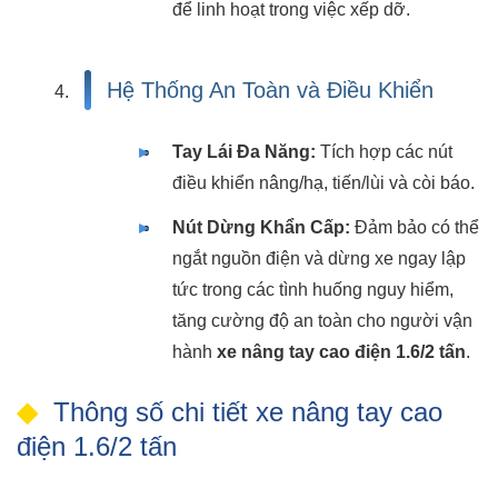
để linh hoạt trong việc xếp dỡ.
Hệ Thống An Toàn và Điều Khiển
Tay Lái Đa Năng:
Tích hợp các nút
điều khiển nâng/hạ, tiến/lùi và còi báo.
Nút Dừng Khẩn Cấp:
Đảm bảo có thể
ngắt nguồn điện và dừng xe ngay lập
tức trong các tình huống nguy hiểm,
tăng cường độ an toàn cho người vận
hành
xe nâng tay cao điện 1.6/2 tấn
.
Thông số chi tiết xe nâng tay cao
điện 1.6/2 tấn