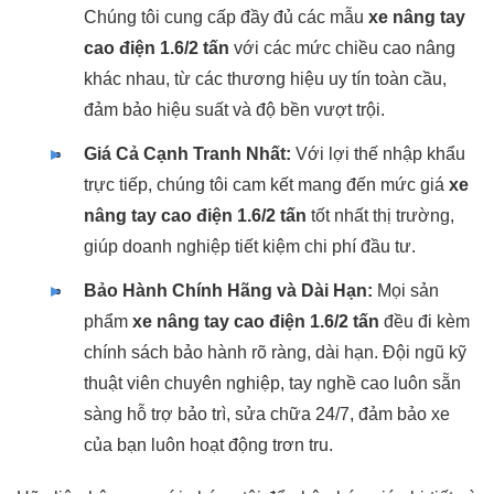
Chúng tôi cung cấp đầy đủ các mẫu
xe nâng tay
cao điện 1.6/2 tấn
với các mức chiều cao nâng
khác nhau, từ các thương hiệu uy tín toàn cầu,
đảm bảo hiệu suất và độ bền vượt trội.
Giá Cả Cạnh Tranh Nhất:
Với lợi thế nhập khẩu
trực tiếp, chúng tôi cam kết mang đến mức giá
xe
nâng tay cao điện 1.6/2 tấn
tốt nhất thị trường,
giúp doanh nghiệp tiết kiệm chi phí đầu tư.
Bảo Hành Chính Hãng và Dài Hạn:
Mọi sản
phẩm
xe nâng tay cao điện 1.6/2 tấn
đều đi kèm
chính sách bảo hành rõ ràng, dài hạn. Đội ngũ kỹ
thuật viên chuyên nghiệp, tay nghề cao luôn sẵn
sàng hỗ trợ bảo trì, sửa chữa 24/7, đảm bảo xe
của bạn luôn hoạt động trơn tru.