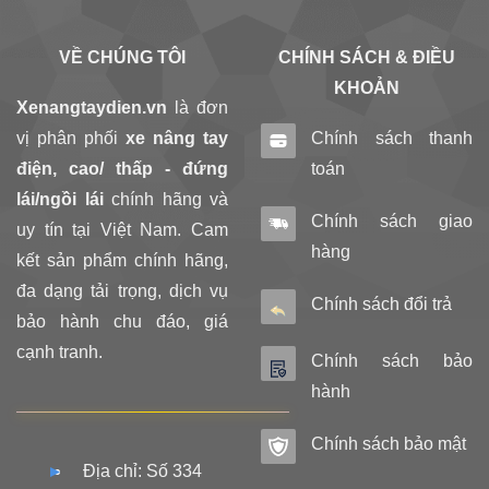
VỀ CHÚNG TÔI
CHÍNH SÁCH & ĐIỀU
KHOẢN
Xenangtaydien.vn
là đơn
vị phân phối
xe nâng tay
Chính sách thanh
điện, cao/ thấp - đứng
toán
lái/ngồi lái
chính hãng và
Chính sách giao
uy tín tại Việt Nam. Cam
hàng
kết sản phẩm chính hãng,
đa dạng tải trọng, dịch vụ
Chính sách đổi trả
bảo hành chu đáo, giá
cạnh tranh.
Chính sách bảo
hành
Chính sách bảo mật
Địa chỉ: Số 334