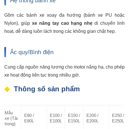
Hệ thống bánh xe
Gồm các bánh xe xoay đa hướng (bánh xe PU hoặc
Nylon), giúp
xe nâng tay cao hạng nhẹ
di chuyển linh
hoạt, dễ dàng luồn lách trong các không gian chật hẹp.
Ắc quy/Bình điện
Cung cấp nguồn năng lượng cho motor nâng hạ, cho phép
xe hoạt động liên tục trong nhiều giờ.
Thông số sản phẩm
Mẫu
E80 /
E100 /
E150 /
E200 /
E250 /
xe (Tải
E80L
E100L
E150L
E200L
E250L
trọng)