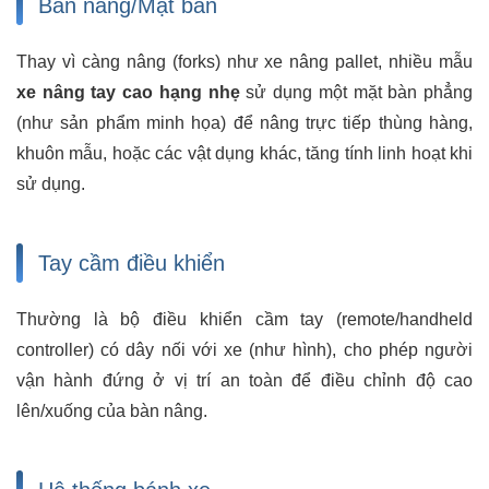
Bàn nâng/Mặt bàn
Thay vì càng nâng (forks) như xe nâng pallet, nhiều mẫu
xe nâng tay cao hạng nhẹ
sử dụng một mặt bàn phẳng
(như sản phẩm minh họa) để nâng trực tiếp thùng hàng,
khuôn mẫu, hoặc các vật dụng khác, tăng tính linh hoạt khi
sử dụng.
Tay cầm điều khiển
Thường là bộ điều khiển cầm tay (remote/handheld
controller) có dây nối với xe (như hình), cho phép người
vận hành đứng ở vị trí an toàn để điều chỉnh độ cao
lên/xuống của bàn nâng.