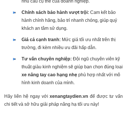
nhu cầu cụ thể của doanh nghiệp.
Chính sách bảo hành vượt trội:
Cam kết bảo
hành chính hãng, bảo trì nhanh chóng, giúp quý
khách an tâm sử dụng.
Giá cả cạnh tranh:
Mức giá tối ưu nhất trên thị
trường, đi kèm nhiều ưu đãi hấp dẫn.
Tư vấn chuyên nghiệp:
Đội ngũ chuyên viên kỹ
thuật giàu kinh nghiệm sẽ giúp bạn chọn đúng loại
xe nâng tay cao hạng nhẹ
phù hợp nhất với mô
hình kinh doanh của mình.
Hãy liên hệ ngay với
xenangtaydien.vn
để được tư vấn
chi tiết và sở hữu giải pháp nâng hạ tối ưu này!