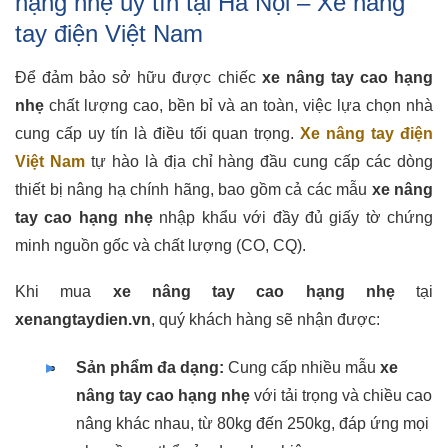
hạng nhẹ uy tín tại Hà Nội – Xe nâng
tay điện Việt Nam
Để đảm bảo sở hữu được chiếc
xe nâng tay cao hạng
nhẹ
chất lượng cao, bền bỉ và an toàn, việc lựa chọn nhà
cung cấp uy tín là điều tối quan trọng.
Xe nâng tay điện
Việt Nam
tự hào là địa chỉ hàng đầu cung cấp các dòng
thiết bị nâng hạ chính hãng, bao gồm cả các mẫu
xe nâng
tay cao hạng nhẹ
nhập khẩu với đầy đủ giấy tờ chứng
minh nguồn gốc và chất lượng (CO, CQ).
Khi mua
xe nâng tay cao hạng nhẹ
tại
xenangtaydien.vn
, quý khách hàng sẽ nhận được:
Sản phẩm đa dạng:
Cung cấp nhiều mẫu
xe
nâng tay cao hạng nhẹ
với tải trọng và chiều cao
nâng khác nhau, từ 80kg đến 250kg, đáp ứng mọi