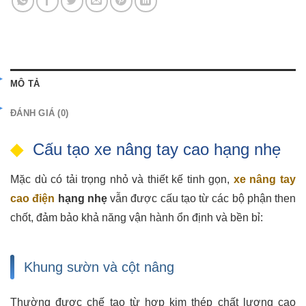
MÔ TẢ
ĐÁNH GIÁ (0)
Cấu tạo xe nâng tay cao hạng nhẹ
Mặc dù có tải trọng nhỏ và thiết kế tinh gọn,
xe nâng tay
cao điện
hạng nhẹ
vẫn được cấu tạo từ các bộ phận then
chốt, đảm bảo khả năng vận hành ổn định và bền bỉ:
Khung sườn và cột nâng
Thường được chế tạo từ hợp kim thép chất lượng cao