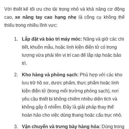
Với thiết kế tối ưu cho tải trọng nhỏ và khả năng cơ động
cao,
xe nâng tay cao hạng nhẹ
là công cụ không thể
thiếu trong nhiều lĩnh vực:
Lắp đặt và bảo trì máy móc:
Nâng và giữ các chi
tiết, khuôn mẫu, hoặc linh kiện điện tử có trọng
lượng vừa phải lên vị trí cao để lắp ráp hoặc bảo
trì.
Kho hàng và phòng sạch:
Phù hợp với các kho
lưu trữ hồ sơ, dược phẩm, thực phẩm hoặc linh
kiện điện tử (trong môi trường phòng sạch), nơi
yêu cầu thiết bị không chiếm nhiều diện tích và
không gây ô nhiễm. Đây là giải pháp thay thế
hoàn hảo cho việc dùng thang hoặc cẩu trục nhỏ.
Vận chuyển và trưng bày hàng hóa:
Dùng trong