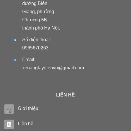
đường Biên
Giang, phường
Chương Mỹ,
thành phố Hà Nội.
Số điện thoại:
0965670263
Email:
xenangtaydienvn@gmail.com
LIÊN HỆ
Giới thiệu
Liên hệ