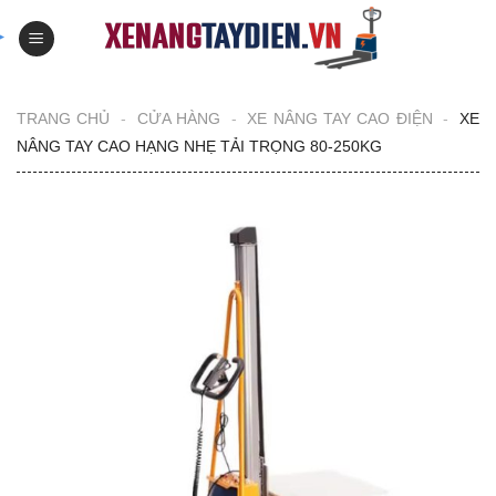
Skip
to
content
TRANG CHỦ
-
CỬA HÀNG
-
XE NÂNG TAY CAO ĐIỆN
-
XE
NÂNG TAY CAO HẠNG NHẸ TẢI TRỌNG 80-250KG