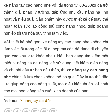
xe nâng tay cao hạng nhẹ với tải trọng từ 80-250kg đã trở
thành giải pháp lý tưởng, đáp ứng nhu cầu nâng hạ linh
hoạt và hiệu quả. Sản phẩm này được thiết kế để thay thế
hoàn toàn sức lao động thủ công nặng nhọc, giúp doanh
nghiệp tối ưu hóa quy trình làm việc.
Với thiết kế nhỏ gọn, xe nâng tay cao hạng nhẹ không chỉ
làm việc tốt trong các lối đi hẹp mà còn dễ dàng di chuyển
qua các khu vực khác nhau. Nếu bạn đang tìm kiếm một
thiết bị nâng hạ đa năng, dễ sử dụng, tiết kiệm điện năng
và chi phí đầu tư ban đầu thấp, thì
xe nâng tay cao hạng
nhẹ
chính là lựa chọn không thể bỏ qua. Đây là trợ thủ đắc
lực giúp nâng cao năng suất, tạo điều kiện thuận lợi nhất
cho mọi hoạt động sản xuất kinh doanh của bạn.
Danh mục:
Xe nâng tay cao điện