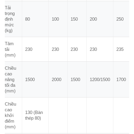
Tải
trọng
định
80
100
150
200
250
mức
(kg)
Tâm
tải
230
230
230
230
235
(mm)
Chiều
cao
nâng
1500
2000
1500
1200/1500
1700
tối đa
(mm)
Chiều
cao
130 (Bàn
khởi
thép 80)
điểm
(mm)