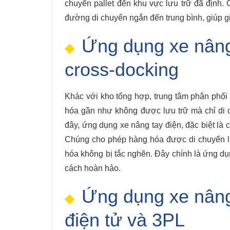
chuyển pallet đến khu vực lưu trữ đã định.
đường di chuyển ngắn đến trung bình, giúp g
Ứng dụng xe nâng 
cross-docking
Khác với kho tổng hợp, trung tâm phân phối 
hóa gần như không được lưu trữ mà chỉ di 
đây, ứng dụng xe nâng tay điện, đặc biệt là c
Chúng cho phép hàng hóa được di chuyển l
hóa không bị tắc nghẽn. Đây chính là ứng dụ
cách hoàn hảo.
Ứng dụng xe nâng
điện tử và 3PL