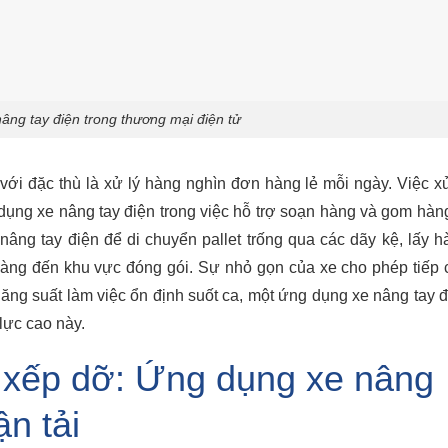
âng tay điện trong thương mại điện tử
i đặc thù là xử lý hàng nghìn đơn hàng lẻ mỗi ngày. Việc xử
 dụng xe nâng tay điện trong việc hỗ trợ soạn hàng và gom hàn
âng tay điện để di chuyển pallet trống qua các dãy kệ, lấy h
hàng đến khu vực đóng gói. Sự nhỏ gọn của xe cho phép tiếp 
 năng suất làm việc ổn định suốt ca, một ứng dụng xe nâng tay 
lực cao này.
 xếp dỡ: Ứng dụng xe nâng
ận tải