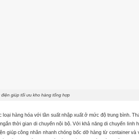
 điện giúp tối ưu kho hàng tổng hợp
c loại hàng hóa với tần suất nhập xuất ở mức độ trung bình. Th
 ngắn thời gian di chuyển nội bộ. Với khả năng di chuyển linh 
điện giúp công nhân nhanh chóng bốc dỡ hàng từ container và 