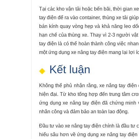
Tại các kho vận tải hoặc bến bãi, thời gian 
tay điện để ra vào container, thùng xe tải gi
bán kính quay vòng hẹp và khả năng leo dốc
hạn chế của thùng xe. Thay vì 2-3 người vật
tay điện là có thể hoàn thành công việc nha
một ứng dụng xe nâng tay điện mang lại lợi ích 
Kết luận
Không thể phủ nhận rằng, xe nâng tay điện 
hiện đại. Từ kho tổng hợp đến trung tâm cro
ứng dụng xe nâng tay điện đã chứng minh vai
nhân công và đảm bảo an toàn lao động.
Đầu tư vào xe nâng tay điện chính là đầu tư 
hiểu sâu hơn về ứng dụng xe nâng tay điện