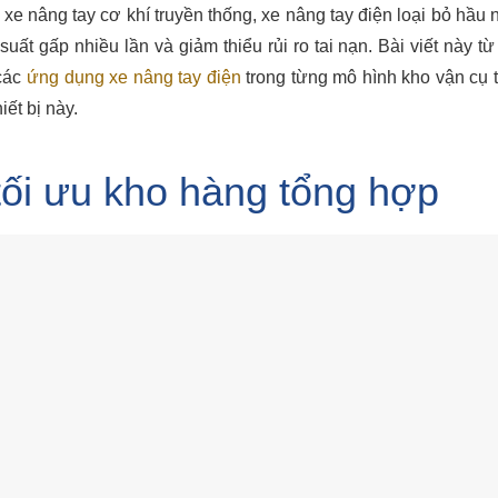
 xe nâng tay cơ khí truyền thống, xe nâng tay điện loại bỏ hầu
uất gấp nhiều lần và giảm thiểu rủi ro tai nạn. Bài viết này t
 các
ứng dụng xe nâng tay điện
trong từng mô hình kho vận cụ t
iết bị này.
tối ưu kho hàng tổng hợp