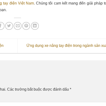
g tay điện Việt Nam
. Chúng tôi cam kết mang đến giải pháp t
bạn.
ện
Ứng dụng xe nâng tay điện trong ngành sản xu
hai.
Các trường bắt buộc được đánh dấu
*