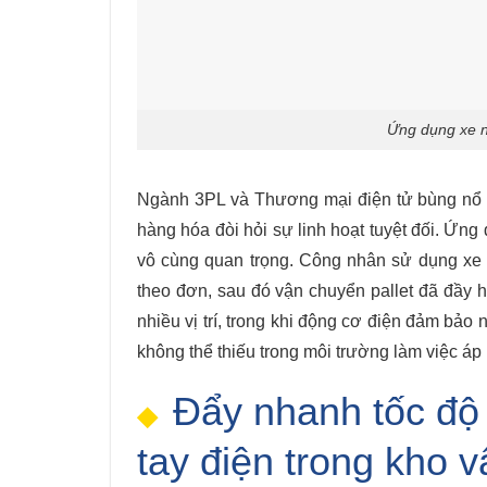
Ứng dụng xe n
Ngành 3PL và Thương mại điện tử bùng nổ vớ
hàng hóa đòi hỏi sự linh hoạt tuyệt đối. Ứng
vô cùng quan trọng. Công nhân sử dụng xe n
theo đơn, sau đó vận chuyển pallet đã đầy 
nhiều vị trí, trong khi động cơ điện đảm bảo
không thể thiếu trong môi trường làm việc áp 
Đẩy nhanh tốc độ
tay điện trong kho v