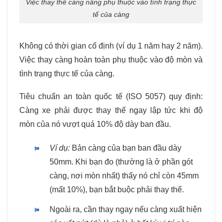
Việc thay thế càng nâng phụ thuộc vào tình trạng thực
tế của càng
Không có thời gian cố định (ví dụ 1 năm hay 2 năm).
Việc thay càng hoàn toàn phụ thuộc vào độ mòn và
tình trạng thực tế của càng.
Tiêu chuẩn an toàn quốc tế (ISO 5057) quy định:
Càng xe phải được thay thế ngay lập tức khi độ
mòn của nó vượt quá 10% độ dày ban đầu.
Ví dụ:
Bản càng của bạn ban đầu dày
50mm. Khi bạn đo (thường là ở phần gót
càng, nơi mòn nhất) thấy nó chỉ còn 45mm
(mất 10%), bạn bắt buộc phải thay thế.
Ngoài ra, cần thay ngay nếu càng xuất hiện