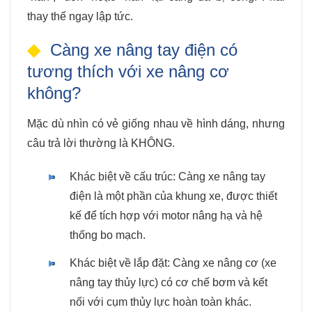
thay thế ngay lập tức.
Càng xe nâng tay điện có
tương thích với xe nâng cơ
không?
Mặc dù nhìn có vẻ giống nhau về hình dáng, nhưng
câu trả lời thường là KHÔNG.
Khác biệt về cấu trúc: Càng xe nâng tay
điện là một phần của khung xe, được thiết
kế để tích hợp với motor nâng hạ và hệ
thống bo mạch.
Khác biệt về lắp đặt: Càng xe nâng cơ (xe
nâng tay thủy lực) có cơ chế bơm và kết
nối với cụm thủy lực hoàn toàn khác.