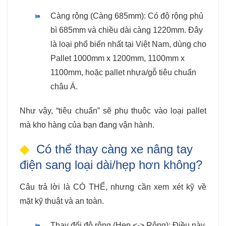
Càng rộng (Càng 685mm): Có độ rộng phủ
bì 685mm và chiều dài càng 1220mm. Đây
là loại phổ biến nhất tại Việt Nam, dùng cho
Pallet 1000mm x 1200mm, 1100mm x
1100mm, hoặc pallet nhựa/gỗ tiêu chuẩn
châu Á.
Như vậy, “tiêu chuẩn” sẽ phụ thuộc vào loại pallet
mà kho hàng của bạn đang vận hành.
Có thể thay càng xe nâng tay
điện sang loại dài/hẹp hơn không?
Câu trả lời là CÓ THỂ, nhưng cần xem xét kỹ về
mặt kỹ thuật và an toàn.
Thay đổi độ rộng (Hẹp <-> Rộng): Điều này