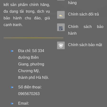
hàng
kết sản phẩm chính hãng,
đa dạng tải trọng, dịch vụ
Chính sách đổi trả
bảo hành chu đáo, giá
cạnh tranh.
Chính sách bảo
hành
Chính sách bảo mật
Địa chỉ: Số 334
đường Biên
Giang, phường
Chương Mỹ,
thành phố Hà Nội.
Số điện thoại:
0965670263
Email: