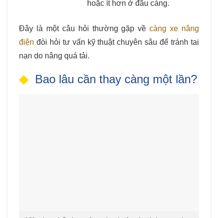
hoặc ít hơn ở đầu càng.
Đây là một câu hỏi thường gặp về
càng xe nâng
điện
đòi hỏi tư vấn kỹ thuật chuyên sâu để tránh tai
nạn do nâng quá tải.
Bao lâu cần thay càng một lần?