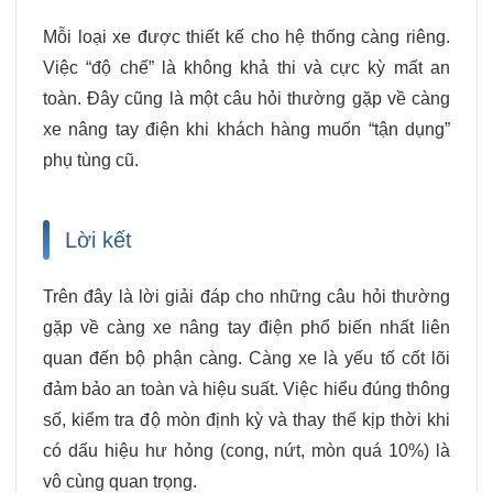
Mỗi loại xe được thiết kế cho hệ thống càng riêng.
Việc “độ chế” là không khả thi và cực kỳ mất an
toàn. Đây cũng là một câu hỏi thường gặp về càng
xe nâng tay điện khi khách hàng muốn “tận dụng”
phụ tùng cũ.
Lời kết
Trên đây là lời giải đáp cho những câu hỏi thường
gặp về càng xe nâng tay điện phổ biến nhất liên
quan đến bộ phận càng. Càng xe là yếu tố cốt lõi
đảm bảo an toàn và hiệu suất. Việc hiểu đúng thông
số, kiểm tra độ mòn định kỳ và thay thế kịp thời khi
có dấu hiệu hư hỏng (cong, nứt, mòn quá 10%) là
vô cùng quan trọng.