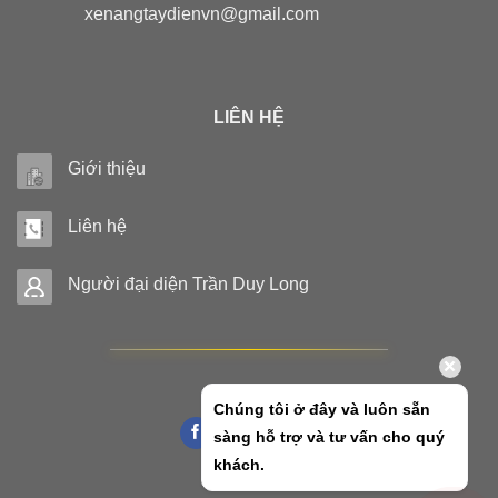
xenangtaydienvn@gmail.com
LIÊN HỆ
Giới thiệu
Liên hệ
Người đại diện Trần Duy Long
Chúng tôi ở đây và luôn sẵn
sàng hỗ trợ và tư vấn cho quý
khách.