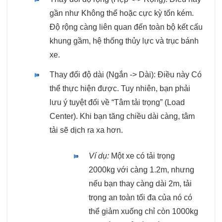
gần như Không thể hoặc cực kỳ tốn kém.
Độ rộng càng liên quan đến toàn bộ kết cấu
khung gầm, hệ thống thủy lực và trục bánh
xe.
Thay đổi độ dài (Ngắn -> Dài): Điều này Có
thể thực hiện được. Tuy nhiên, bạn phải
lưu ý tuyệt đối về “Tâm tải trọng” (Load
Center). Khi bạn tăng chiều dài càng, tâm
tải sẽ dịch ra xa hơn.
Ví dụ:
Một xe có tải trọng
2000kg với càng 1.2m, nhưng
nếu bạn thay càng dài 2m, tải
trọng an toàn tối đa của nó có
thể giảm xuống chỉ còn 1000kg