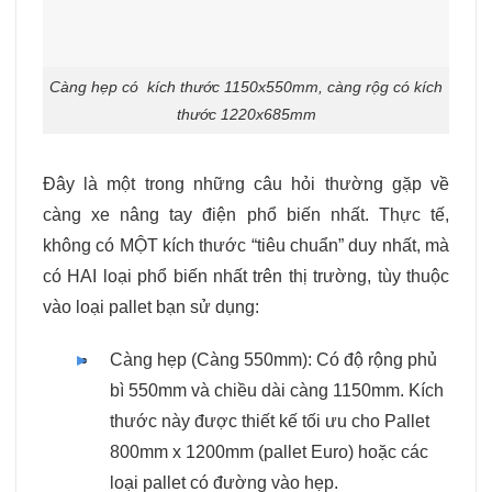
Càng hẹp có kích thước 1150x550mm, càng rộg có kích
thước 1220x685mm
Đây là một trong những câu hỏi thường gặp về
càng xe nâng tay điện phổ biến nhất. Thực tế,
không có MỘT kích thước “tiêu chuẩn” duy nhất, mà
có HAI loại phổ biến nhất trên thị trường, tùy thuộc
vào loại pallet bạn sử dụng:
Càng hẹp (Càng 550mm): Có độ rộng phủ
bì 550mm và chiều dài càng 1150mm. Kích
thước này được thiết kế tối ưu cho Pallet
800mm x 1200mm (pallet Euro) hoặc các
loại pallet có đường vào hẹp.