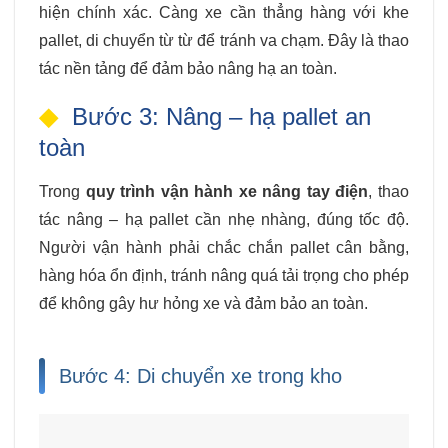
hiện chính xác. Càng xe cần thẳng hàng với khe
pallet, di chuyển từ từ để tránh va chạm. Đây là thao
tác nền tảng để đảm bảo nâng hạ an toàn.
Bước 3: Nâng – hạ pallet an
toàn
Trong
quy trình vận hành xe nâng tay điện
, thao
tác nâng – hạ pallet cần nhẹ nhàng, đúng tốc độ.
Người vận hành phải chắc chắn pallet cân bằng,
hàng hóa ổn định, tránh nâng quá tải trọng cho phép
để không gây hư hỏng xe và đảm bảo an toàn.
Bước 4: Di chuyển xe trong kho