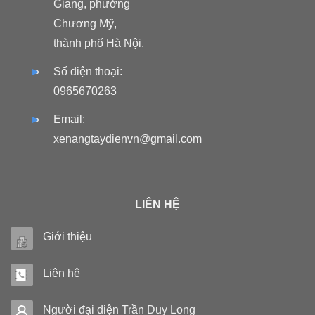
Giang, phường
Chương Mỹ,
thành phố Hà Nội.
Số điện thoại:
0965670263
Email:
xenangtaydienvn@gmail.com
LIÊN HỆ
Giới thiệu
Liên hệ
Người đại diện Trần Duy Long