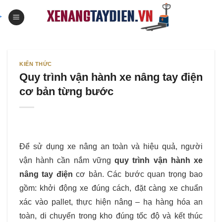
Skip
to
content
KIẾN THỨC
Quy trình vận hành xe nâng tay điện
cơ bản từng bước
Để sử dụng xe nâng an toàn và hiệu quả, người
vận hành cần nắm vững
quy trình vận hành xe
nâng tay điện
cơ bản. Các bước quan trọng bao
gồm: khởi động xe đúng cách, đặt càng xe chuẩn
xác vào pallet, thực hiện nâng – hạ hàng hóa an
toàn, di chuyển trong kho đúng tốc độ và kết thúc