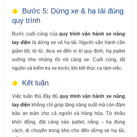
Bước 5: Dừng xe & hạ tải đúng
quy trình
Bước cuối cùng của
quy trình vận hành xe nâng
tay điện
là dừng xe và hạ tải. Người vận hành cần
giảm tốc từ từ, đưa xe đến vị trí quy định, hạ pallet
xuống nhẹ nhàng rồi rút càng xe. Cuối cùng, tắt
nguồn và kiểm tra xe trước khi kết thúc ca làm việc.
Kết luận
Việc tuân thủ đầy đủ
quy trình vận hành xe nâng
tay điện
không chỉ giúp tăng năng suất mà còn đảm
bảo an toàn cho cả người và hàng hóa. Từ khâu
khởi động, đặt càng vào pallet, nâng – hạ đúng
cách, di chuyển trong kho cho đến dừng xe hạ tải,