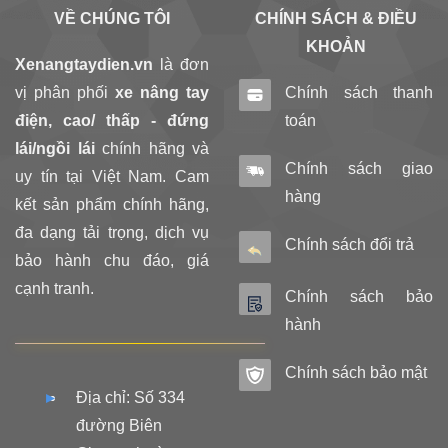
VỀ CHÚNG TÔI
CHÍNH SÁCH & ĐIỀU
KHOẢN
Xenangtaydien.vn
là đơn
vị phân phối
xe nâng tay
Chính sách thanh
điện, cao/ thấp - đứng
toán
lái/ngồi lái
chính hãng và
Chính sách giao
uy tín tại Việt Nam. Cam
hàng
kết sản phẩm chính hãng,
đa dạng tải trọng, dịch vụ
Chính sách đổi trả
bảo hành chu đáo, giá
cạnh tranh.
Chính sách bảo
hành
Chính sách bảo mật
Địa chỉ: Số 334
đường Biên