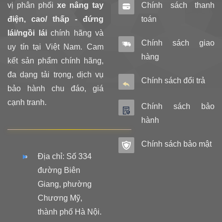
vị phân phối
xe nâng tay
Chính sách thanh
điện, cao/ thấp - đứng
toán
lái/ngồi lái
chính hãng và
Chính sách giao
uy tín tại Việt Nam. Cam
hàng
kết sản phẩm chính hãng,
đa dạng tải trọng, dịch vụ
Chính sách đổi trả
bảo hành chu đáo, giá
cạnh tranh.
Chính sách bảo
hành
Chính sách bảo mật
Địa chỉ: Số 334
đường Biên
Giang, phường
Chương Mỹ,
thành phố Hà Nội.