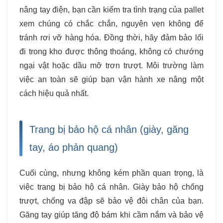
nâng tay điện, bạn cần kiểm tra tình trạng của pallet
xem chúng có chắc chắn, nguyên vẹn không để
tránh rơi vỡ hàng hóa. Đồng thời, hãy đảm bảo lối
đi trong kho được thông thoáng, không có chướng
ngại vật hoặc dầu mỡ trơn trượt. Môi trường làm
việc an toàn sẽ giúp bạn vận hành xe nâng một
cách hiệu quả nhất.
Trang bị bảo hộ cá nhân (giày, găng
tay, áo phản quang)
Cuối cùng, nhưng không kém phần quan trọng, là
việc trang bị bảo hộ cá nhân. Giày bảo hộ chống
trượt, chống va đập sẽ bảo vệ đôi chân của bạn.
Găng tay giúp tăng độ bám khi cầm nắm và bảo vệ