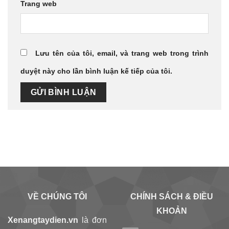
Trang web
Lưu tên của tôi, email, và trang web trong trình
duyệt này cho lần bình luận kế tiếp của tôi.
VỀ CHÚNG TÔI
CHÍNH SÁCH & ĐIỀU
KHOẢN
Xenangtaydien.vn
là đơn