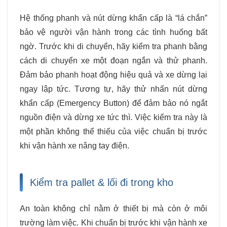
Hệ thống phanh và nút dừng khẩn cấp là “lá chắn”
bảo vệ người vận hành trong các tình huống bất
ngờ. Trước khi di chuyển, hãy kiểm tra phanh bằng
cách di chuyển xe một đoạn ngắn và thử phanh.
Đảm bảo phanh hoạt động hiệu quả và xe dừng lại
ngay lập tức. Tương tự, hãy thử nhấn nút dừng
khẩn cấp (Emergency Button) để đảm bảo nó ngắt
nguồn điện và dừng xe tức thì. Việc kiểm tra này là
một phần không thể thiếu của việc chuẩn bị trước
khi vận hành xe nâng tay điện.
Kiểm tra pallet & lối đi trong kho
An toàn không chỉ nằm ở thiết bị mà còn ở môi
trường làm việc. Khi chuẩn bị trước khi vận hành xe