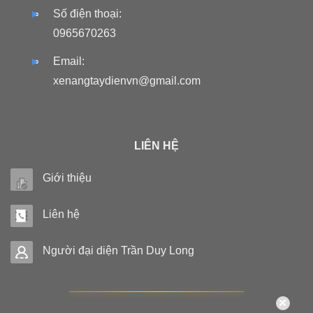
Số điện thoại:
0965670263
Email:
xenangtaydienvn@gmail.com
LIÊN HỆ
Giới thiệu
Liên hệ
Người đại diện Trần Duy Long