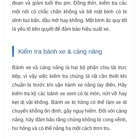
đoạn và giảm tuổi thọ pin. Đồng thời, kiểm tra các
mối nối có chắc chắn không và bề mặt bình có bị
dính bụi bẩn, dầu mỡ hay không. Một bình ắc quy tốt
là yếu tố tiên quyết để đảm bảo hiệu suất xe.
Kiểm tra bánh xe & càng nâng
Bánh xe và càng nâng là hai bộ phận chịu tải trực
tiếp, vì vậy việc kiểm tra chúng là rất cần thiết khi
chuẩn bị trước khi vận hành xe nâng tay điện. Hãy
kiểm tra kỹ các bánh xe xem có bị mòn, nứt vỡ hay
kẹt dị vật không. Bánh xe bị hỏng có thể làm xe di
chuyển không ổn định, gây nguy hiểm. Đối với càng
nâng, hãy đảm bảo rằng chúng không bị cong vênh,
hư hỏng và có thể nâng hạ một cách trơn tru.