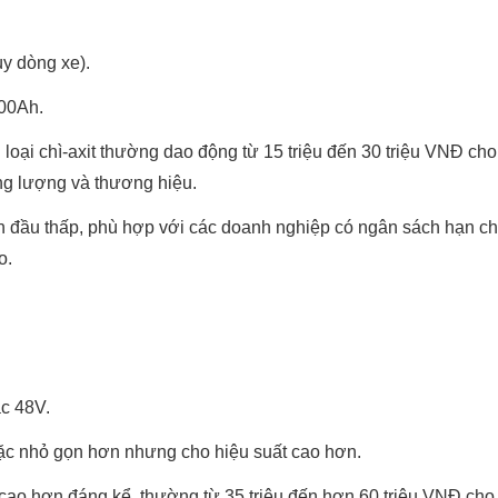
y dòng xe).
00Ah.
 loại chì-axit thường dao động từ 15 triệu đến 30 triệu VNĐ cho
ng lượng và thương hiệu.
an đầu thấp, phù hợp với các doanh nghiệp có ngân sách hạn c
o.
c 48V.
c nhỏ gọn hơn nhưng cho hiệu suất cao hơn.
n cao hơn đáng kể, thường từ 35 triệu đến hơn 60 triệu VNĐ cho