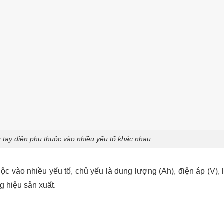
 tay điện phụ thuộc vào nhiều yếu tố khác nhau
ộc vào nhiều yếu tố, chủ yếu là dung lượng (Ah), điện áp (V), 
g hiệu sản xuất.