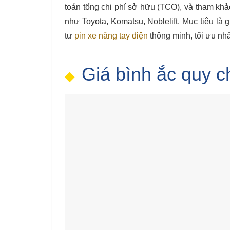
toán tổng chi phí sở hữu (TCO), và tham khả
như Toyota, Komatsu, Noblelift. Mục tiêu là
tư
pin xe nâng tay điện
thông minh, tối ưu nh
Giá bình ắc quy c