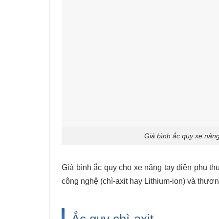
Giá bình ắc quy xe nâng
Giá bình ắc quy cho xe nâng tay điện
phụ thu
công nghệ (chì-axit hay Lithium-ion) và thươn
Ắc quy chì-axit