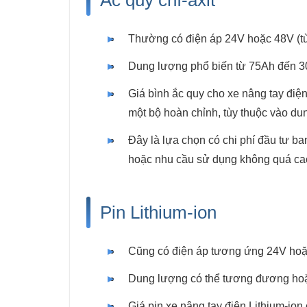
Thường có điện áp 24V hoặc 48V (tù
Dung lượng phổ biến từ 75Ah đến 3
Giá bình ắc quy cho xe nâng tay điện
một bộ hoàn chỉnh, tùy thuộc vào du
Đây là lựa chọn có chi phí đầu tư b
hoặc nhu cầu sử dụng không quá ca
Pin Lithium-ion
Cũng có điện áp tương ứng 24V hoặ
Dung lượng có thể tương đương hoặ
Giá pin xe nâng tay điện Lithium-io