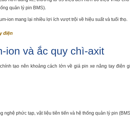
hống quản lý pin BMS).
m-ion mang lại nhiều lợi ích vượt trội về hiệu suất và tuổi thọ.
y điện
m-ion và ắc quy chì-axit
chính tạo nên khoảng cách lớn về giá pin xe nâng tay điện g
g nghệ phức tạp, vật liệu tiên tiến và hệ thống quản lý pin (BMS