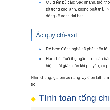
Ưu điểm bù đắp: Sạc nhanh, tuổi thọ
tốt trong kho lạnh, không phát thải.
đáng kể trong dài hạn.
Ắc quy chì-axit
Rẻ hơn: Công nghệ đã phát triển lâu 
Hạn chế: Tuổi thọ ngắn hơn, cần bảo 
hiệu suất giảm dần khi pin yếu, có phá
Nhìn chung, giá pin xe nâng tay điện Lithium
trội.
Tính toán tổng ch