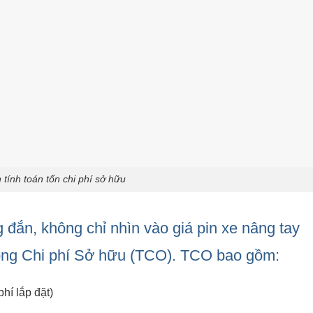
 tính toán tổn chi phí sở hữu
 đắn, không chỉ nhìn vào giá pin xe nâng tay
Tổng Chi phí Sở hữu (TCO). TCO bao gồm:
hí lắp đặt)