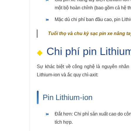
một bộ hoàn chỉnh (bao gồm cả hệ t
Mặc dù chi phí ban đầu cao, pin Lithiu
Tuổi thọ và chu kỳ sạc pin xe nâng ta
Chi phí pin Lithiu
Sự khác biệt về công nghệ là nguyên nhân 
Lithium-ion và ắc quy chì-axit:
Pin Lithium-ion
Đắt hơn: Chi phí sản xuất cao do côn
tích hợp.