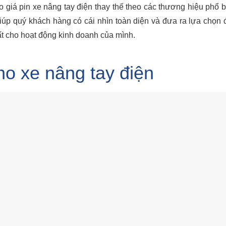
o giá pin xe nâng tay điện thay thế theo các thương hiệu phổ b
 giúp quý khách hàng có cái nhìn toàn diện và đưa ra lựa chọn 
ất cho hoạt động kinh doanh của mình.
ho xe nâng tay điện