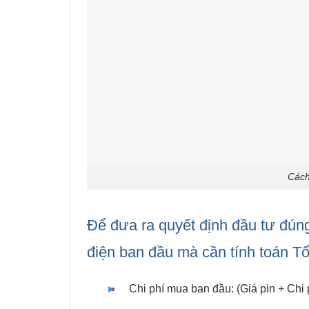
Cách
Để đưa ra quyết định đầu tư đúng
điện ban đầu mà cần tính toán 
Chi phí mua ban đầu: (Giá pin + Chi p