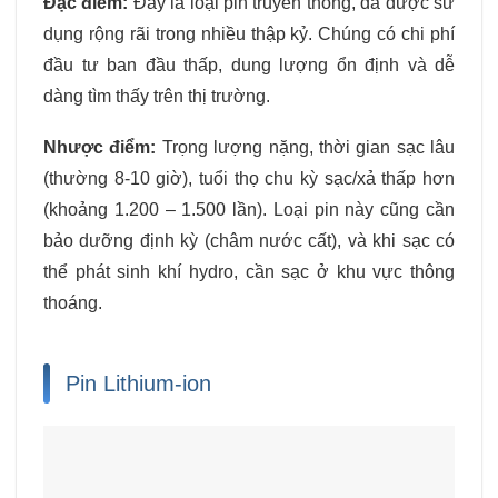
Đặc điểm:
Đây là loại pin truyền thống, đã được sử
dụng rộng rãi trong nhiều thập kỷ. Chúng có chi phí
đầu tư ban đầu thấp, dung lượng ổn định và dễ
dàng tìm thấy trên thị trường.
Nhược điểm:
Trọng lượng nặng, thời gian sạc lâu
(thường 8-10 giờ), tuổi thọ chu kỳ sạc/xả thấp hơn
(khoảng 1.200 – 1.500 lần). Loại pin này cũng cần
bảo dưỡng định kỳ (châm nước cất), và khi sạc có
thể phát sinh khí hydro, cần sạc ở khu vực thông
thoáng.
Pin Lithium-ion