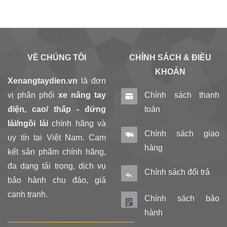
VỀ CHÚNG TÔI
CHÍNH SÁCH & ĐIỀU
KHOẢN
Xenangtaydien.vn
là đơn
vị phân phối
xe nâng tay
Chính sách thanh
điện, cao/ thấp - đứng
toán
lái/ngồi lái
chính hãng và
Chính sách giao
uy tín tại Việt Nam. Cam
hàng
kết sản phẩm chính hãng,
đa dạng tải trọng, dịch vụ
Chính sách đổi trả
bảo hành chu đáo, giá
cạnh tranh.
Chính sách bảo
hành