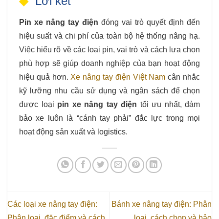
Lời kết
Pin xe nâng tay điện
đóng vai trò quyết định đến
hiệu suất và chi phí của toàn bộ hệ thống nâng hạ.
Việc hiểu rõ về các loại pin, vai trò và cách lựa chọn
phù hợp sẽ giúp doanh nghiệp của bạn hoạt động
hiệu quả hơn.
Xe nâng tay điện Việt Nam
cân nhắc
kỹ lưỡng nhu cầu sử dụng và ngân sách để chọn
được loại
pin xe nâng tay điện
tối ưu nhất, đảm
bảo xe luôn là “cánh tay phải” đắc lực trong mọi
hoạt động sản xuất và logistics.
Các loại xe nâng tay điện:
Bánh xe nâng tay điện: Phân
Phân loại, đặc điểm và cách
loại, cách chọn và bảo