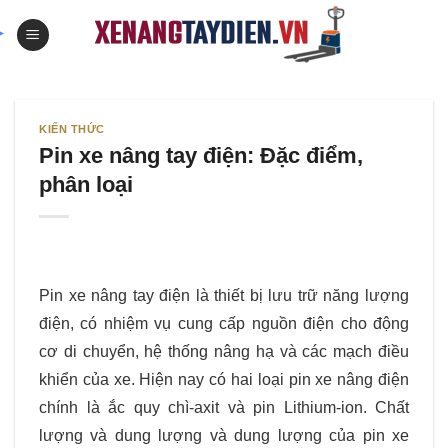
Skip
to
content
KIẾN THỨC
Pin xe nâng tay điện: Đặc điểm,
phân loại
Pin xe nâng tay điện là thiết bị lưu trữ năng lượng
điện, có nhiệm vụ cung cấp nguồn điện cho động
cơ di chuyển, hệ thống nâng hạ và các mạch điều
khiển của xe. Hiện nay có hai loại pin xe nâng điện
chính là ắc quy chì-axit và pin Lithium-ion. Chất
lượng và dung lượng và dung lượng của pin xe