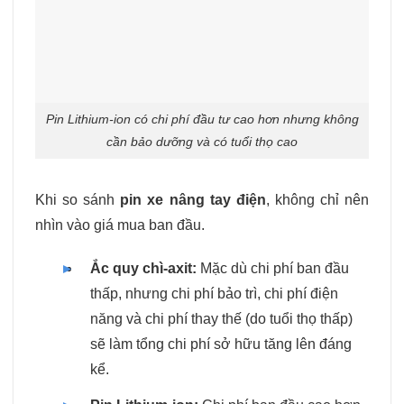
Pin Lithium-ion có chi phí đầu tư cao hơn nhưng không
cần bảo dưỡng và có tuổi thọ cao
Khi so sánh
pin xe nâng tay điện
, không chỉ nên
nhìn vào giá mua ban đầu.
Ắc quy chì-axit:
Mặc dù chi phí ban đầu
thấp, nhưng chi phí bảo trì, chi phí điện
năng và chi phí thay thế (do tuổi thọ thấp)
sẽ làm tổng chi phí sở hữu tăng lên đáng
kể.