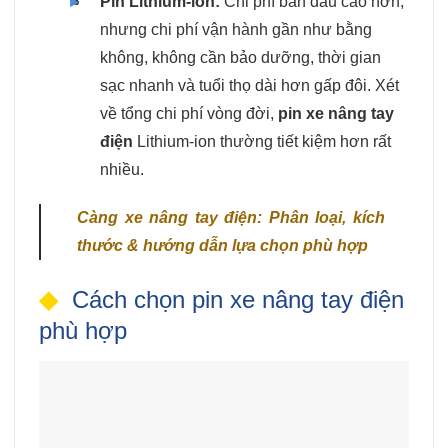
Pin Lithium-ion:
Chi phí ban đầu cao hơn,
nhưng chi phí vận hành gần như bằng
không, không cần bảo dưỡng, thời gian
sạc nhanh và tuổi thọ dài hơn gấp đôi. Xét
về tổng chi phí vòng đời,
pin xe nâng tay
điện
Lithium-ion thường tiết kiệm hơn rất
nhiều.
Càng xe nâng tay điện: Phân loại, kích
thước & hướng dẫn lựa chọn phù hợp
Cách chọn pin xe nâng tay điện
phù hợp