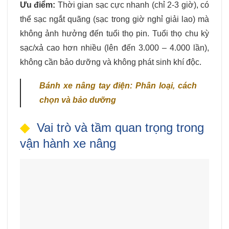
Ưu điểm:
Thời gian sạc cực nhanh (chỉ 2-3 giờ), có
thể sạc ngắt quãng (sạc trong giờ nghỉ giải lao) mà
không ảnh hưởng đến tuổi thọ pin. Tuổi thọ chu kỳ
sạc/xả cao hơn nhiều (lên đến 3.000 – 4.000 lần),
không cần bảo dưỡng và không phát sinh khí độc.
Bánh xe nâng tay điện: Phân loại, cách
chọn và bảo dưỡng
Vai trò và tầm quan trọng trong
vận hành xe nâng