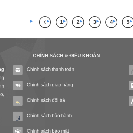
1
2
3
4
5
CHÍNH SÁCH & ĐIỀU KHOẢN
ng
Chính sách thanh toán
ng
Chính sách giao hàng
nh
o,
Chính sách đổi trả
Chính sách bảo hành
Chính sách bảo mật