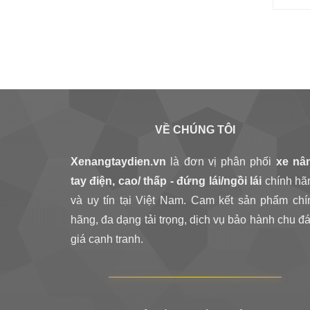
VỀ CHÚNG TÔI
Xenangtaydien.vn
là đơn vị phân phối
xe nâ
tay điện, cao/ thấp - đứng lái/ngồi lái
chính hã
và uy tín tại Việt Nam. Cam kết sản phẩm chí
hãng, đa dạng tải trọng, dịch vụ bảo hành chu đá
giá cạnh tranh.