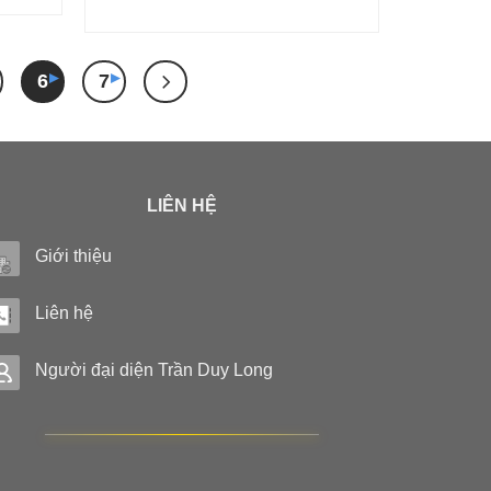
6
7
LIÊN HỆ
Giới thiệu
Liên hệ
Người đại diện Trần Duy Long