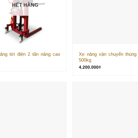
HẾT HÀNG
âng tời điện 2 tấn nâng cao
Xe nâng vận chuyển thùng
500kg
4.200.000
₫