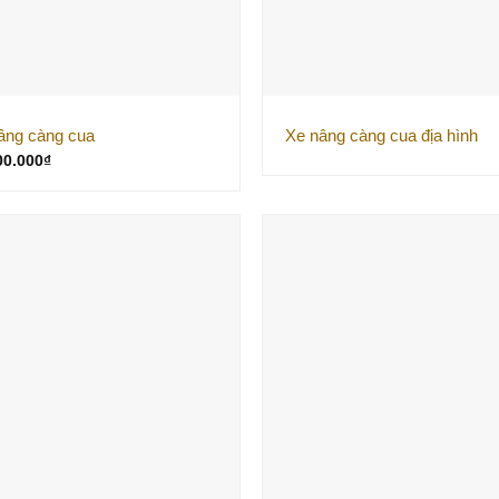
âng càng cua
Xe nâng càng cua địa hình
00.000
₫