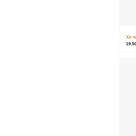
Xe n
19.5