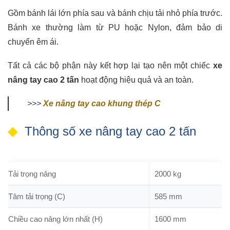
Gồm bánh lái lớn phía sau và bánh chịu tải nhỏ phía trước.
Bánh xe thường làm từ PU hoặc Nylon, đảm bảo di
chuyển êm ái.
Tất cả các bộ phận này kết hợp lại tạo nên một chiếc
xe
nâng tay cao 2 tấn
hoạt động hiệu quả và an toàn.
>>>
Xe nâng tay cao khung thép C
Thông số xe nâng tay cao 2 tấn
Tải trọng nâng
2000 kg
Tâm tải trọng (C)
585 mm
Chiều cao nâng lớn nhất (H)
1600 mm