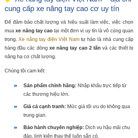
cung cấp xe nâng tay cao cơ uy tín
Để đảm bảo chất lượng và hiệu suất làm việc, việc chọn
mua
xe nâng tay cao
tại một đơn vị uy tín là vô cùng quan
trọng.
Xe nâng tay điện Việt Nam
tự hào là nhà cung cấp
hàng đầu các dòng
xe nâng tay cao 2 tấn
và các thiết bị
nâng hạ cơ chất lượng.
Chúng tôi cam kết:
Sản phẩm chính hãng:
Nhập khẩu trực tiếp từ
các thương hiệu lớn.
Giá cả cạnh tranh:
Mức giá tối ưu do không qua
trung gian.
Bảo hành chuyên nghiệp:
Dịch vụ hậu mãi chu
đáo, linh kiện thay thế luôn sẵn có.