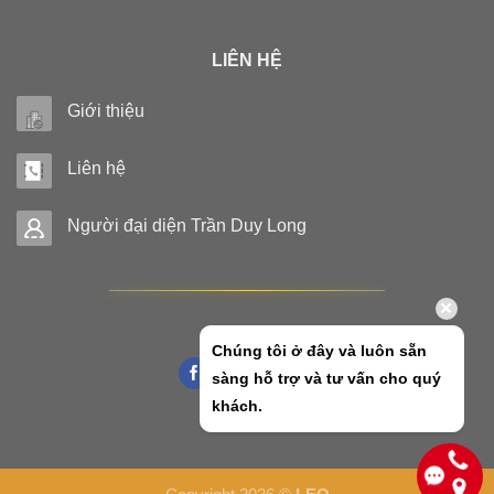
LIÊN HỆ
Giới thiệu
Liên hệ
Người đại diện Trần Duy Long
Chúng tôi ở đây và luôn sẵn
sàng hỗ trợ và tư vấn cho quý
khách.