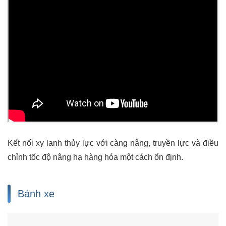
Kết nối xy lanh thủy lực với càng nâng, truyền lực và điều
chỉnh tốc độ nâng hạ hàng hóa một cách ổn định.
Bánh xe