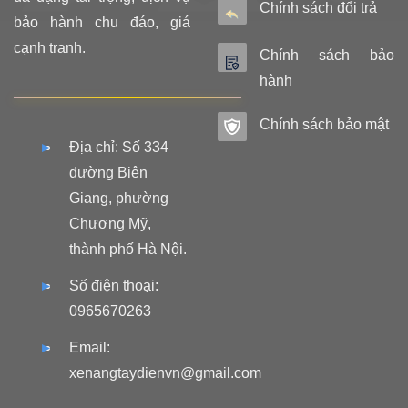
Chính sách đổi trả
bảo hành chu đáo, giá
cạnh tranh.
Chính sách bảo
hành
Chính sách bảo mật
Địa chỉ: Số 334
đường Biên
Giang, phường
Chương Mỹ,
thành phố Hà Nội.
Số điện thoại:
0965670263
Email:
xenangtaydienvn@gmail.com