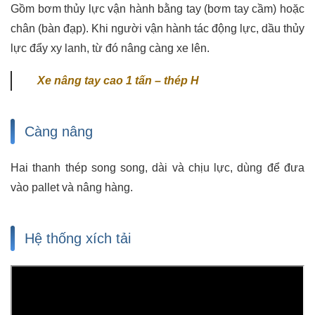
Gồm bơm thủy lực vận hành bằng tay (bơm tay cầm) hoặc
chân (bàn đạp). Khi người vận hành tác động lực, dầu thủy
lực đẩy xy lanh, từ đó nâng càng xe lên.
Xe nâng tay cao 1 tấn – thép H
Càng nâng
Hai thanh thép song song, dài và chịu lực, dùng để đưa
vào pallet và nâng hàng.
Hệ thống xích tải