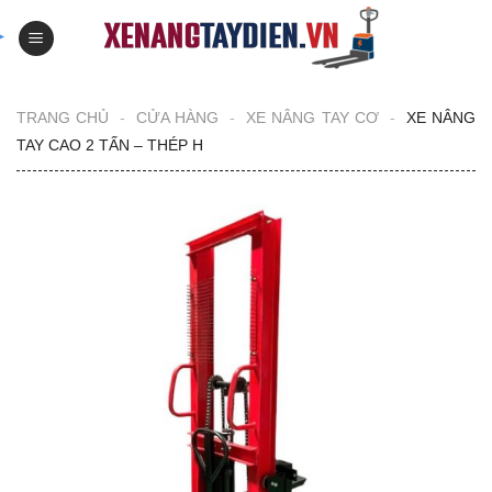
Skip
to
content
TRANG CHỦ
-
CỬA HÀNG
-
XE NÂNG TAY CƠ
-
XE NÂNG
TAY CAO 2 TẤN – THÉP H