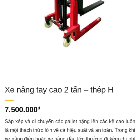
Xe nâng tay cao 2 tấn – thép H
7.500.000
₫
Sắp xếp và di chuyển các pallet nặng lên các kệ cao luôn
là một thách thức lớn về cả hiệu suất và an toàn. Trong khi
xe nâng điện hoặc xe nâng dầu lớn thường đi kèm chi phí