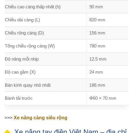
Chiều cao càng thấp nhất (h)
90 mm
Chiều dài càng (L)
820 mm
Chiều rộng càng (D)
156 mm
Tổng chiều rộng càng (W)
780 mm
Độ nâng mỗi nhịp
12.5 mm
Độ cao gầm (X)
24 mm
Bán kính quay nhỏ nhất
186 mm
Bánh tải trước
Φ60 × 70 mm
>>>
Xe nâng càng siêu rộng
Xe nâng tay điện Việt Nam – địa chỉ