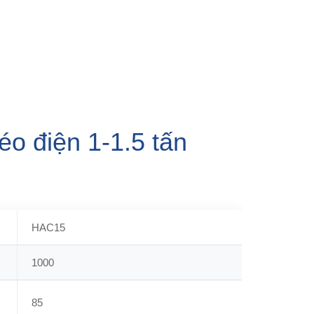
éo điện 1-1.5 tấn
HAC15
1000
85