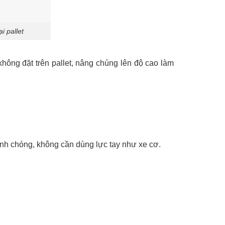
i pallet
hông đặt trên pallet, nâng chúng lên độ cao làm
anh chóng, không cần dùng lực tay như xe cơ.