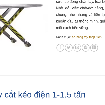
sức lao động chân tay, loại
Nhờ đó, việc chất/dỡ hàng,
chóng, nhẹ nhàng và liên tụ
khoản đầu tư thông minh, giú
một cách bền vững.
Danh mục:
Xe nâng tay thấp điện
 cắt kéo điện 1-1.5 tấn