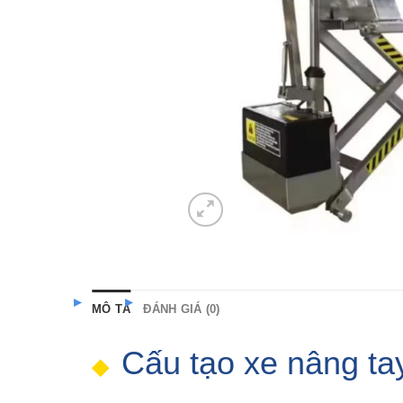
MÔ TẢ
ĐÁNH GIÁ (0)
Cấu tạo xe nâng tay