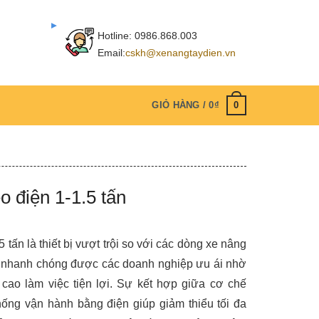
Hotline:
0986.868.003
Email:
cskh@xenangtaydien.vn
0
GIỎ HÀNG /
0
₫
o điện 1-1.5 tấn
 tấn là thiết bị vượt trội so với các dòng xe nâng
y nhanh chóng được các doanh nghiệp ưu ái nhờ
cao làm việc tiện lợi. Sự kết hợp giữa cơ chế
hống vận hành bằng điện giúp giảm thiểu tối đa