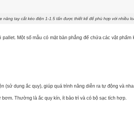
 nâng tay cắt kéo điện 1-1.5 tấn được thiết kế để phù hợp với nhiều loạ
 pallet. Một số mẫu có mặt bàn phẳng để chứa các vật phẩm k
n (sử dụng ắc quy), giúp quá trình nâng diễn ra tự động và nh
ơm. Thường là ắc quy kín, ít bảo trì và có bộ sạc tích hợp.