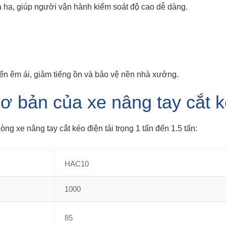
 hạ, giúp người vận hành kiểm soát độ cao dễ dàng.
yển êm ái, giảm tiếng ồn và bảo vệ nền nhà xưởng.
ơ bản của xe nâng tay cắt k
ng xe nâng tay cắt kéo điện tải trọng 1 tấn đến 1.5 tấn:
HAC10
1000
85