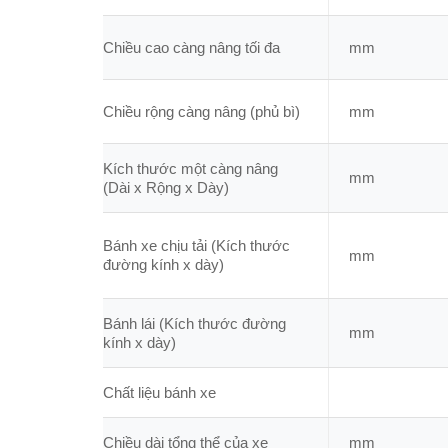
Chiều cao càng nâng tối đa
mm
Chiều rộng càng nâng (phủ bì)
mm
Kích thước một càng nâng
mm
(Dài x Rộng x Dày)
Bánh xe chịu tải (Kích thước
mm
đường kính x dày)
Bánh lái (Kích thước đường
mm
kính x dày)
Chất liệu bánh xe
Chiều dài tổng thể của xe
mm