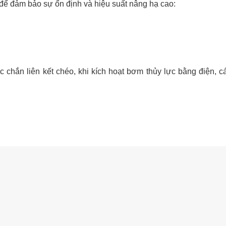
để đảm bảo sự ổn định và hiệu suất nâng hạ cao:
ắc chắn liên kết chéo, khi kích hoạt bơm thủy lực bằng điện,