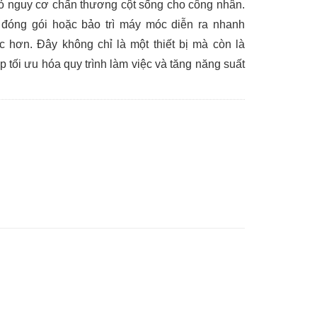
 bỏ nguy cơ chấn thương cột sống cho công nhân.
 đóng gói hoặc bảo trì máy móc diễn ra nhanh
c hơn. Đây không chỉ là một thiết bị mà còn là
p tối ưu hóa quy trình làm việc và tăng năng suất