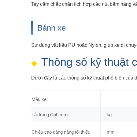
Tay cầm chắc chắn tích hợp các nút bấm nâng và
Bánh xe
Sử dụng vật liệu PU hoặc Nylon, giúp xe di chu
Thông số kỹ thuật c
Dưới đây là các thông số kỹ thuật phổ biến của dò
Mẫu xe
Tải trọng định mức
kg
Chiều cao càng nâng tối thiểu
mm