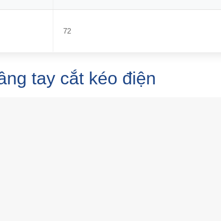
72
ng tay cắt kéo điện