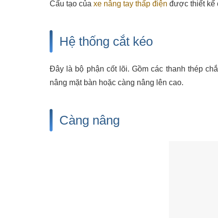
Cấu tạo của
xe nâng tay thấp điện
được thiết kế 
Hệ thống cắt kéo
Đây là bộ phận cốt lõi. Gồm các thanh thép ch
nâng mặt bàn hoặc càng nâng lên cao.
Càng nâng