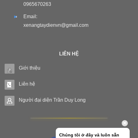
0965670263
Email:
xenangtaydienvn@gmail.com
LIÊN HỆ
Giới thiệu
Liên hệ
Người đại diện Trần Duy Long
Chúng tôi ở đây và luôn sẵn