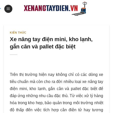
Skip
to
content
KIẾN THỨC
Xe nâng tay điện mini, kho lạnh,
gắn cân và pallet đặc biệt
Trên thị trường hiện nay không chỉ có các dòng xe
tiêu chuẩn mà còn cho ra đời nhiều loại xe nâng tay
điện mini, kho lạnh, gắn cân và pallet đặc biệt để
đáp ứng những nhu cầu đặc thù. Từ việc xử lý hàng
hóa trong kho hẹp, bảo quản trong môi trường nhiệt
độ thấp đến việc tích hợp cân điện tử hay tương