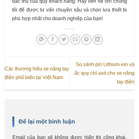
đặc thù của quý khách hàng. Hãy liên hệ với chúng
tôi để được tư vấn chuyên sâu và chọn lựa thiết bị
phù hợp nhất cho doanh nghiệp của bạn!
So sánh pin Lithium-ion và
Các thương hiệu xe nâng tay
ắc quy chì-axit cho xe nâng
điện phổ biến tại Việt Nam
tay điện
Để lại một bình luận
Email của bạn sẽ không được hiển thị công khai.