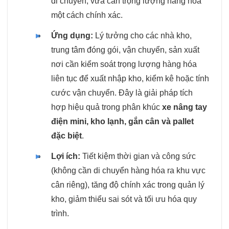
di chuyển, vừa cân trọng lượng hàng hóa
một cách chính xác.
Ứng dụng:
Lý tưởng cho các nhà kho,
trung tâm đóng gói, vận chuyển, sản xuất
nơi cần kiểm soát trọng lượng hàng hóa
liên tục để xuất nhập kho, kiểm kê hoặc tính
cước vận chuyển. Đây là giải pháp tích
hợp hiệu quả trong phân khúc
xe nâng tay
điện mini, kho lạnh, gắn cân và pallet
đặc biệt
.
Lợi ích:
Tiết kiệm thời gian và công sức
(không cần di chuyển hàng hóa ra khu vực
cân riêng), tăng độ chính xác trong quản lý
kho, giảm thiểu sai sót và tối ưu hóa quy
trình.