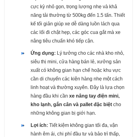
cực kỳ nhỏ gọn, trọng lượng nhẹ và khả
năng tải thường từ 500kg đến 1.5 tấn. Thiết
kế tối giản giúp xe dễ dàng luồn lách qua
các lối đi chật hẹp, các góc cua gắt mà xe
nâng tiêu chuẩn khó tiếp cận.
Ứng dụng:
Lý tưởng cho các nhà kho nhỏ,
siêu thị mini, cửa hàng bán lẻ, xưởng sản
xuất có không gian hạn chế hoặc khu vực
cần di chuyển các kiện hàng nhẹ một cách
linh hoạt và thường xuyên. Đây là lựa chọn
hàng đầu khi cần
xe nâng tay điện mini,
kho lạnh, gắn cân và pallet đặc biệt
cho
những không gian bị giới hạn.
Lợi ích:
Tiết kiệm không gian tối đa, vận
hành êm ái, chi phí đầu tư và bảo trì thấp,