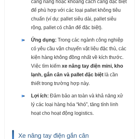
càng nâng hoặc khoảng cách càng đặc biệt
để phù hợp với các loại pallet không tiêu
chuẩn (ví dụ: pallet siêu dài, pallet siêu
rộng, pallet có chân đế đặc biệt).
Ứng dụng:
Trong các ngành công nghiệp
có yêu cầu vận chuyển vật liệu đặc thù, các
kiện hàng không đồng nhất về kích thước.
Việc tìm kiếm
xe nâng tay điện mini, kho
lạnh, gắn cân và pallet đặc biệt
là cần
thiết trong trường hợp này.
Lợi ích:
Đảm bảo an toàn và khả năng xử
lý các loại hàng hóa “khó”, tăng tính linh
hoạt cho hoạt động logistics.
Xe nâng tay điện gắn cân