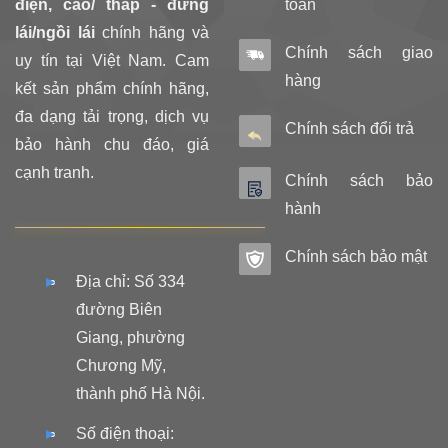
điện, cao/ thấp - đứng
toán
lái/ngồi lái
chính hãng và
Chính sách giao
uy tín tại Việt Nam. Cam
hàng
kết sản phẩm chính hãng,
đa dạng tải trọng, dịch vụ
Chính sách đổi trả
bảo hành chu đáo, giá
cạnh tranh.
Chính sách bảo
hành
Chính sách bảo mật
Địa chỉ: Số 334
đường Biên
Giang, phường
Chương Mỹ,
thành phố Hà Nội.
Số điện thoại: