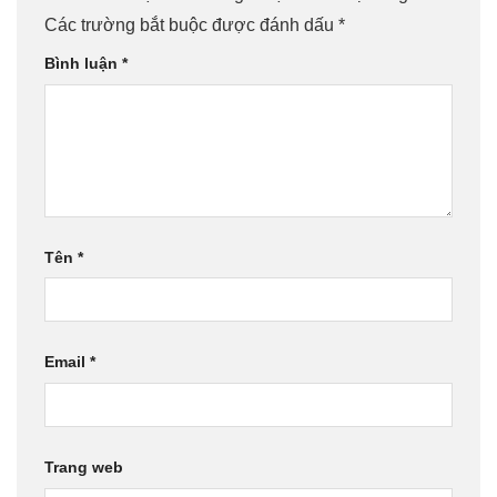
Các trường bắt buộc được đánh dấu
*
Bình luận
*
Tên
*
Email
*
Trang web