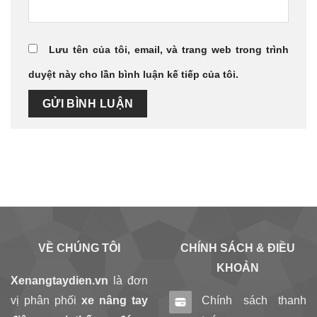
Lưu tên của tôi, email, và trang web trong trình
duyệt này cho lần bình luận kế tiếp của tôi.
VỀ CHÚNG TÔI
CHÍNH SÁCH & ĐIỀU
KHOẢN
Xenangtaydien.vn
là đơn
vị phân phối
xe nâng tay
Chính sách thanh