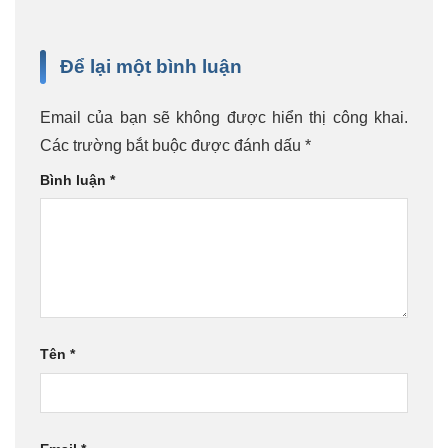
Để lại một bình luận
Email của bạn sẽ không được hiển thị công khai.
Các trường bắt buộc được đánh dấu
*
Bình luận
*
Tên
*