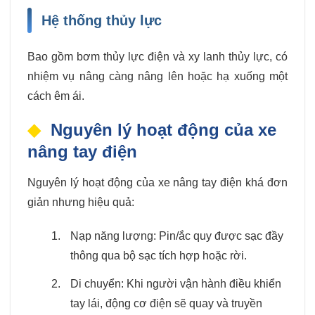
Hệ thống thủy lực
Bao gồm bơm thủy lực điện và xy lanh thủy lực, có
nhiệm vụ nâng càng nâng lên hoặc hạ xuống một
cách êm ái.
Nguyên lý hoạt động của xe
nâng tay điện
Nguyên lý hoạt động của xe nâng tay điện khá đơn
giản nhưng hiệu quả:
Nạp năng lượng: Pin/ắc quy được sạc đầy
thông qua bộ sạc tích hợp hoặc rời.
Di chuyển: Khi người vận hành điều khiển
tay lái, động cơ điện sẽ quay và truyền