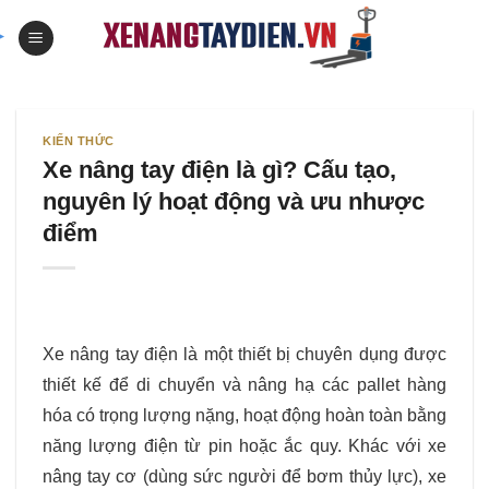
Skip
to
content
KIẾN THỨC
Xe nâng tay điện là gì? Cấu tạo,
nguyên lý hoạt động và ưu nhược
điểm
Xe nâng tay điện là một thiết bị chuyên dụng được
thiết kế để di chuyển và nâng hạ các pallet hàng
hóa có trọng lượng nặng, hoạt động hoàn toàn bằng
năng lượng điện từ pin hoặc ắc quy. Khác với xe
nâng tay cơ (dùng sức người để bơm thủy lực), xe