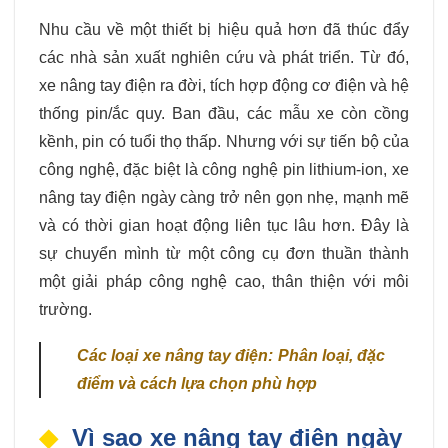
Nhu cầu về một thiết bị hiệu quả hơn đã thúc đẩy
các nhà sản xuất nghiên cứu và phát triển. Từ đó,
xe nâng tay điện ra đời, tích hợp động cơ điện và hệ
thống pin/ắc quy. Ban đầu, các mẫu xe còn cồng
kềnh, pin có tuổi thọ thấp. Nhưng với sự tiến bộ của
công nghệ, đặc biệt là công nghệ pin lithium-ion, xe
nâng tay điện ngày càng trở nên gọn nhẹ, mạnh mẽ
và có thời gian hoạt động liên tục lâu hơn. Đây là
sự chuyển mình từ một công cụ đơn thuần thành
một giải pháp công nghệ cao, thân thiện với môi
trường.
Các loại xe nâng tay điện: Phân loại, đặc
điểm và cách lựa chọn phù hợp
Vì sao xe nâng tay điện ngày