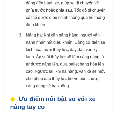
động đến bánh xe, giúp xe di chuyển về
phía trước hoặc phía sau. Tốc độ di chuyển
có thể được điều chỉnh thông qua hệ thống
điều khiển.
Nâng hạ: Khi cần nâng hàng, người vận
hành nhấn nút điều khiển. Động cơ điện sẽ
kích hoạt bơm thủy lực, đẩy dầu vào xy
lanh. Áp suất thủy lực sẽ làm càng nâng từ
từ được nâng lên, đưa pallet hàng hóa lên
cao. Ngược lại, khi hạ hàng, van xả sẽ mở,
cho phép dầu thủy lực trở về bồn chứa,
càng nâng sẽ hạ xuống.
Ưu điểm nổi bật so với xe
nâng tay cơ