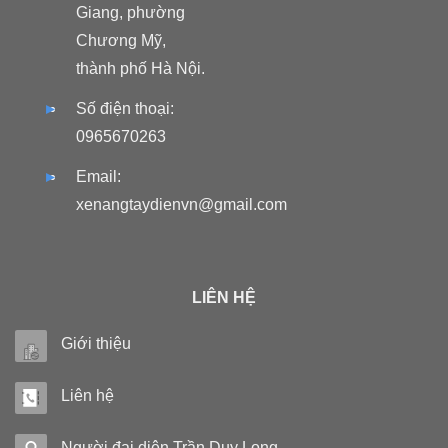
Giang, phường
Chương Mỹ,
thành phố Hà Nội.
Số điện thoại:
0965670263
Email:
xenangtaydienvn@gmail.com
LIÊN HỆ
Giới thiệu
Liên hệ
Người đại diện Trần Duy Long