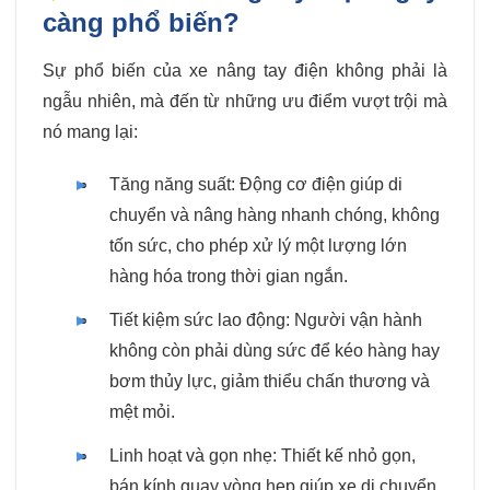
càng phổ biến?
Sự phổ biến của xe nâng tay điện không phải là
ngẫu nhiên, mà đến từ những ưu điểm vượt trội mà
nó mang lại:
Tăng năng suất: Động cơ điện giúp di
chuyển và nâng hàng nhanh chóng, không
tốn sức, cho phép xử lý một lượng lớn
hàng hóa trong thời gian ngắn.
Tiết kiệm sức lao động: Người vận hành
không còn phải dùng sức để kéo hàng hay
bơm thủy lực, giảm thiểu chấn thương và
mệt mỏi.
Linh hoạt và gọn nhẹ: Thiết kế nhỏ gọn,
bán kính quay vòng hẹp giúp xe di chuyển