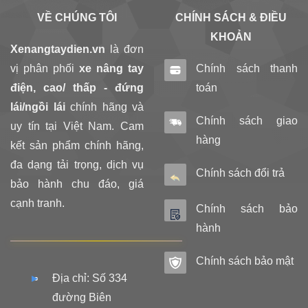
VỀ CHÚNG TÔI
CHÍNH SÁCH & ĐIỀU
KHOẢN
Xenangtaydien.vn
là đơn
vị phân phối
xe nâng tay
Chính sách thanh
điện, cao/ thấp - đứng
toán
lái/ngồi lái
chính hãng và
Chính sách giao
uy tín tại Việt Nam. Cam
hàng
kết sản phẩm chính hãng,
đa dạng tải trọng, dịch vụ
Chính sách đổi trả
bảo hành chu đáo, giá
cạnh tranh.
Chính sách bảo
hành
Chính sách bảo mật
Địa chỉ: Số 334
đường Biên