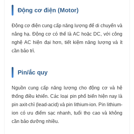
Động cơ điện (Motor)
Động cơ điện cung cấp năng lượng để di chuyển và
nâng hạ. Động cơ có thể là AC hoặc DC, với công
nghệ AC hiện đại hơn, tiết kiệm năng lượng và ít
cần bảo trì.
Pin/ắc quy
Nguồn cung cấp năng lượng cho động cơ và hệ
thống điều khiển. Các loại pin phổ biến hiện nay là
pin axit-chì (lead-acid) và pin lithium-ion. Pin lithium-
ion có ưu điểm sạc nhanh, tuổi thọ cao và không
cần bảo dưỡng nhiều.