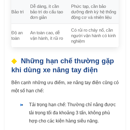
Dễ dàng, ít cần
Phức tạp, cần bảo
Bảo trì
bảo trì do cấu tạo
dưỡng định kỳ hệ thống
đơn giản
động cơ và nhiên liệu
Có rủi ro cháy nổ, cần
Độ an
An toàn cao, dễ
người vận hành có kinh
toàn
vận hành, ít rủi ro
nghiệm
Những hạn chế thường gặp
khi dùng xe nâng tay điện
Bên cạnh những ưu điểm, xe nâng tay điện cũng có
một số hạn chế:
Tải trọng hạn chế: Thường chỉ nâng được
tải trọng tối đa khoảng 3 tấn, không phù
hợp cho các kiện hàng siêu nặng.