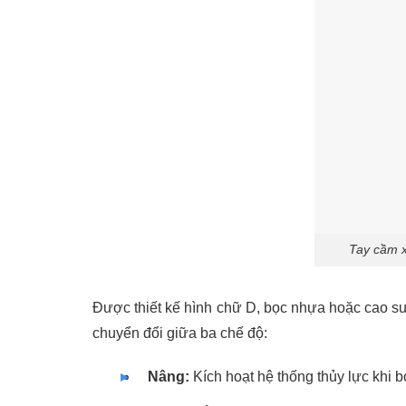
Tay cầm x
Được thiết kế hình chữ D, bọc nhựa hoặc cao su 
chuyển đổi giữa ba chế độ:
Nâng:
Kích hoạt hệ thống thủy lực khi 