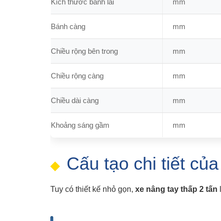
Kích thước bánh lái
mm
Bánh càng
mm
Chiều rộng bên trong
mm
Chiều rộng càng
mm
Chiều dài càng
mm
Khoảng sáng gầm
mm
Cấu tạo chi tiết củ
Tuy có thiết kế nhỏ gọn,
xe nâng tay thấp 2 tấn