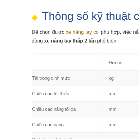
Thông số kỹ thuật c
Để chọn được
xe nâng tay cơ
phù hợp, việc nắ
dòng
xe nâng tay thấp 2 tấn
phổ biến:
Đơn vị
Tải trọng định mức
kg
Chiều cao tối thiểu
mm
Chiều cao nâng tối đa
mm
Chiều cao nâng
mm