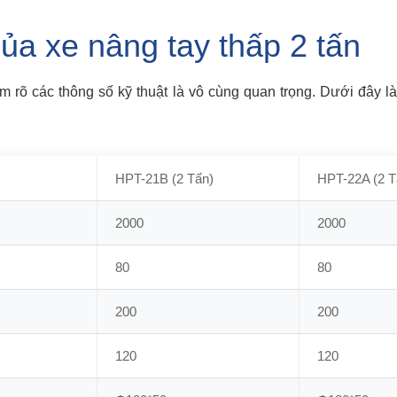
ủa xe nâng tay thấp 2 tấn
m rõ các thông số kỹ thuật là vô cùng quan trọng. Dưới đây l
HPT-21B (2 Tấn)
HPT-22A (2 T
2000
2000
80
80
200
200
120
120