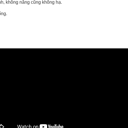
ịnh, không nâng cũng không hạ.
ống.