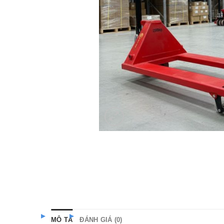
MÔ TẢ
ĐÁNH GIÁ (0)