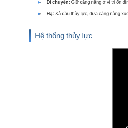
Di chuyển:
Giữ càng nâng ở vị trí ổn đ
Hạ:
Xả dầu thủy lực, đưa càng nâng xu
Hệ thống thủy lực