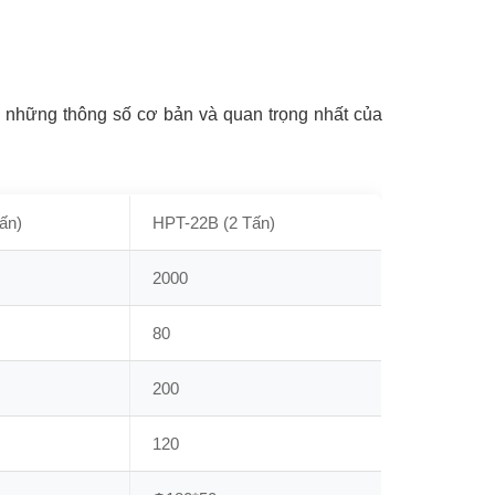
à những thông số cơ bản và quan trọng nhất của
ấn)
HPT-22B (2 Tấn)
2000
80
200
120