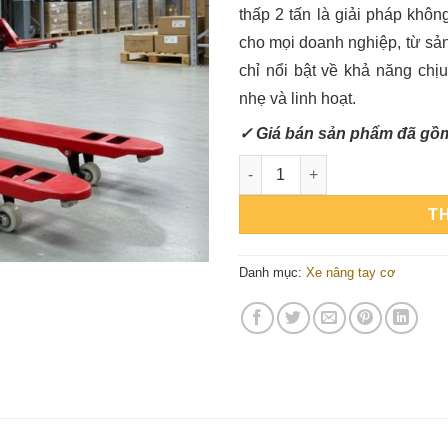
thấp 2 tấn là giải pháp khôn
cho mọi doanh nghiệp, từ sản
chỉ nổi bật về khả năng chị
nhẹ và linh hoạt.
✓ Giá bán sản phẩm đã g
Xe nâng tay thấp 2 tấn số lư
T
Danh mục:
Xe nâng tay cơ