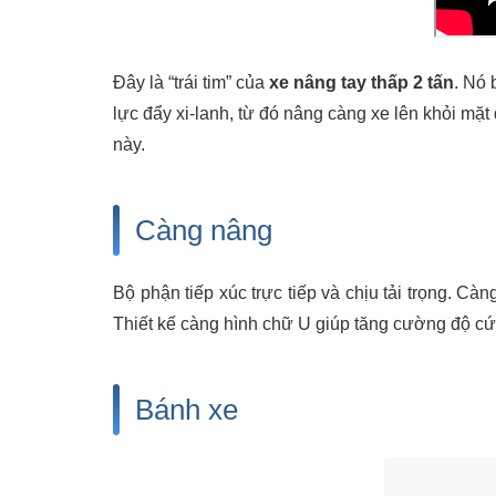
Đây là “trái tim” của
xe nâng tay thấp 2 tấn
. Nó 
lực đẩy xi-lanh, từ đó nâng càng xe lên khỏi mặ
này.
Càng nâng
Bộ phận tiếp xúc trực tiếp và chịu tải trọng. Cà
Thiết kế càng hình chữ U giúp tăng cường độ cứn
Bánh xe