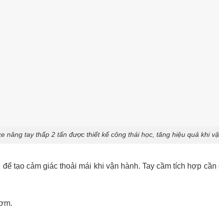
e nâng tay thấp 2 tấn được thiết kế công thái học, tăng hiệu quả khi v
để tạo cảm giác thoải mái khi vận hành. Tay cầm tích hợp cần
bơm.