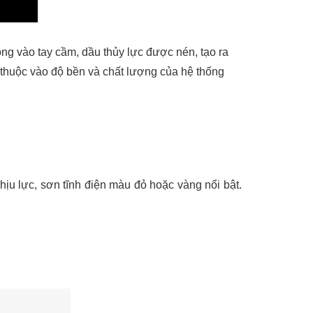
ộng vào tay cầm, dầu thủy lực được nén, tạo ra
thuộc vào độ bền và chất lượng của hệ thống
ịu lực, sơn tĩnh điện màu đỏ hoặc vàng nổi bật.