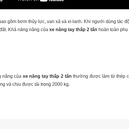
bao gồm bơm thủy lực, van xả và xi-lanh. Khi người dùng tác đ
t đất. Khả năng nâng của
xe nâng tay thấp 2 tấn
hoàn toàn phụ 
ng nâng của
xe nâng tay thấp 2 tấn
thường được làm từ thép ch
g và chịu được tải trọng 2000 kg.