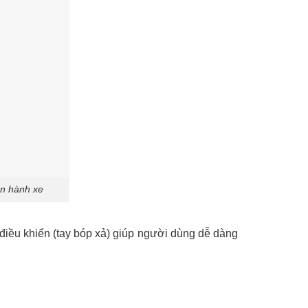
ận hành xe
 điều khiển (tay bóp xả) giúp người dùng dễ dàng