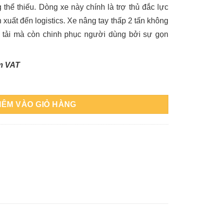
g thể thiếu. Dòng xe này chính là trợ thủ đắc lực
 xuất đến logistics. Xe nâng tay thấp 2 tấn không
u tải mà còn chinh phục người dùng bởi sự gọn
ồm VAT
ợng
HÊM VÀO GIỎ HÀNG