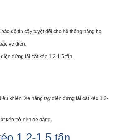
bảo độ tin cậy tuyệt đối cho hệ thống nâng hạ.
rặc về điện.
điện đứng lái cắt kéo 1.2-1.5 tấn.
iều khiển. Xe nâng tay điện đứng lái cắt kéo 1.2-
ắt kéo trở nên dễ dàng.
kéo 1.2-1.5 tấn