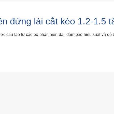
n đứng lái cắt kéo 1.2-1.5 t
được cấu tạo từ các bộ phận hiện đại, đảm bảo hiệu suất và độ