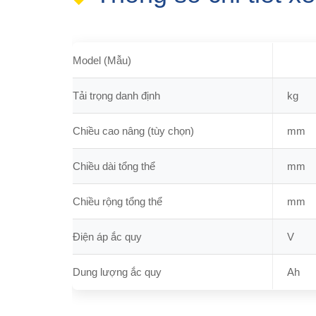
Model (Mẫu)
Tải trọng danh định
kg
Chiều cao nâng (tùy chọn)
mm
Chiều dài tổng thể
mm
Chiều rộng tổng thể
mm
Điện áp ắc quy
V
Dung lượng ắc quy
Ah