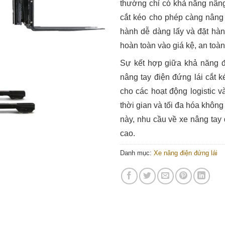
thường chỉ có khả năng nân
cắt kéo cho phép càng nâng 
hành dễ dàng lấy và đặt hàn
hoàn toàn vào giá kệ, an toàn
Sự kết hợp giữa khả năng đứ
nâng tay điện đứng lái cắt k
cho các hoạt động logistic v
thời gian và tối đa hóa không
này, nhu cầu về xe nâng tay 
cao.
Danh mục:
Xe nâng điện đứng lái