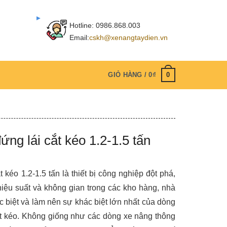
Hotline:
0986.868.003
Email:
cskh@xenangtaydien.vn
0
GIỎ HÀNG /
0
₫
ứng lái cắt kéo 1.2-1.5 tấn
 kéo 1.2-1.5 tấn là thiết bị công nghiệp đột phá,
hiệu suất và không gian trong các kho hàng, nhà
c biệt và làm nên sự khác biệt lớn nhất của dòng
t kéo. Không giống như các dòng xe nâng thông