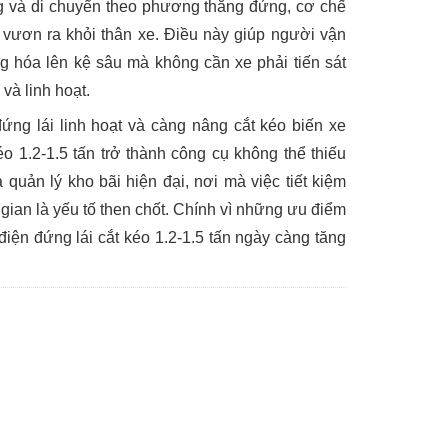
g và di chuyển theo phương thẳng đứng, cơ chế
vươn ra khỏi thân xe. Điều này giúp người vận
g hóa lên kệ sâu mà không cần xe phải tiến sát
 và linh hoạt.
ng lái linh hoạt và càng nâng cắt kéo biến xe
éo 1.2-1.5 tấn trở thành công cụ không thể thiếu
à quản lý kho bãi hiện đại, nơi mà việc tiết kiệm
 gian là yếu tố then chốt. Chính vì những ưu điểm
điện đứng lái cắt kéo 1.2-1.5 tấn ngày càng tăng