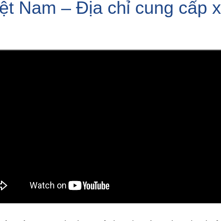
iệt Nam – Địa chỉ cung cấp 