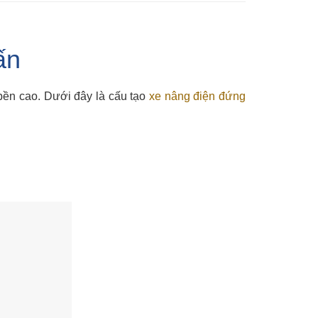
ấn
 bền cao. Dưới đây là cấu tạo
xe nâng điện đứng