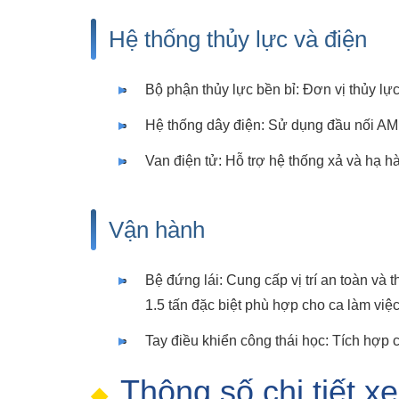
Hệ thống thủy lực và điện
Bộ phận thủy lực bền bỉ: Đơn vị thủy lự
Hệ thống dây điện: Sử dụng đầu nối AMP 
Van điện tử: Hỗ trợ hệ thống xả và hạ hà
Vận hành
Bệ đứng lái: Cung cấp vị trí an toàn và 
1.5 tấn đặc biệt phù hợp cho ca làm việc
Tay điều khiển công thái học: Tích hợp 
Thông số chi tiết x