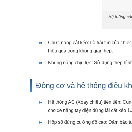
Hệ thống càn
Chức năng cắt kéo: Là trái tim của chiế
hiệu quả trong không gian hẹp.
Khung nâng chịu lực: Sử dụng thép hình
Động cơ và hệ thống điều k
Hệ thống AC (Xoay chiều) tiên tiến: Cun
cho xe nâng tay điện đứng lái cắt kéo 1.
Hộp số đứng cường độ cao: Đảm bảo tuổi