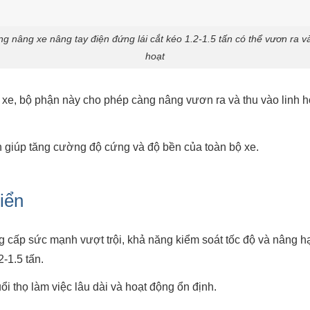
g nâng xe nâng tay điện đứng lái cắt kéo 1.2-1.5 tấn có thể vươn ra và
hoạt
c xe, bộ phận này cho phép càng nâng vươn ra và thu vào linh 
 giúp tăng cường độ cứng và độ bền của toàn bộ xe.
hiển
g cấp sức mạnh vượt trội, khả năng kiểm soát tốc độ và nâng hạ 
2-1.5 tấn.
 thọ làm việc lâu dài và hoạt động ổn định.