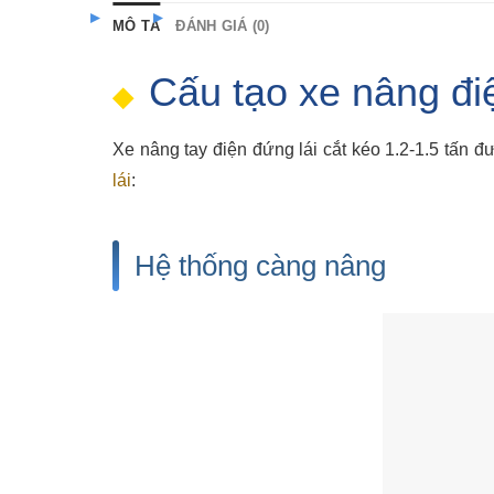
MÔ TẢ
ĐÁNH GIÁ (0)
Cấu tạo xe nâng điệ
Xe nâng tay điện đứng lái cắt kéo 1.2-1.5 tấn 
lái
:
Hệ thống càng nâng