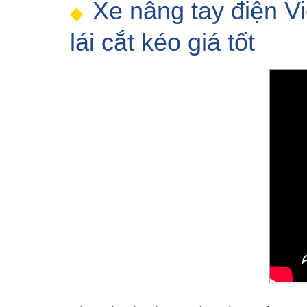
Xe nâng tay điện V
lái cắt kéo giá tốt