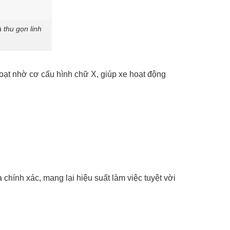
 thu gọn linh
hoạt nhờ cơ cấu hình chữ X, giúp xe hoạt động
chính xác, mang lại hiệu suất làm việc tuyệt vời