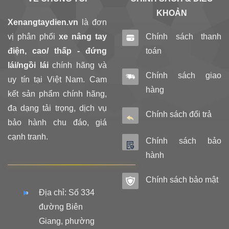
KHOẢN
Xenangtaydien.vn
là đơn
vị phân phối
xe nâng tay
Chính sách thanh
điện, cao/ thấp - đứng
toán
lái/ngồi lái
chính hãng và
Chính sách giao
uy tín tại Việt Nam. Cam
hàng
kết sản phẩm chính hãng,
đa dạng tải trọng, dịch vụ
Chính sách đổi trả
bảo hành chu đáo, giá
cạnh tranh.
Chính sách bảo
hành
Chính sách bảo mật
Địa chỉ: Số 334
đường Biên
Giang, phường