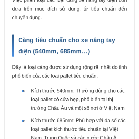
Việc phân loại các loại càng xe nâng tay điện còn
dựa trên mục đích sử dụng, từ tiêu chuẩn đến
chuyên dụng.
Càng tiêu chuẩn cho xe nâng tay
điện (540mm, 685mm…)
Đây là loại càng được sử dụng rộng rãi nhất do tính
phổ biến của các loại pallet tiêu chuẩn.
Kích thước 540mm: Thường dùng cho các
loại pallet có cửa hẹp, phổ biến tại thị
trường Châu Âu và một số nơi ở Việt Nam.
Kích thước 685mm: Phù hợp với đa số các
loại pallet kích thước tiêu chuẩn tại Việt
Nam, Trung Quốc và các nước Châu Á.