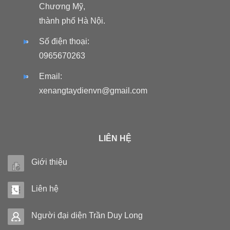
Chương Mỹ,
thành phố Hà Nội.
Số điện thoại:
0965670263
Email:
xenangtaydienvn@gmail.com
LIÊN HỆ
Giới thiệu
Liên hệ
Người đại diện Trần Duy Long