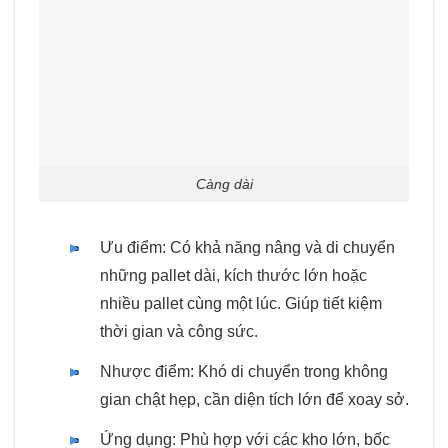
Càng dài
Ưu điểm: Có khả năng nâng và di chuyển
những pallet dài, kích thước lớn hoặc
nhiều pallet cùng một lúc. Giúp tiết kiệm
thời gian và công sức.
Nhược điểm: Khó di chuyển trong không
gian chật hẹp, cần diện tích lớn để xoay sở.
Ứng dụng: Phù hợp với các kho lớn, bốc