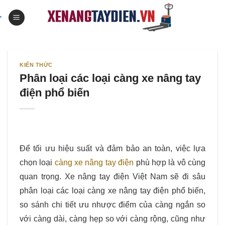
Skip
to
content
KIẾN THỨC
Phân loại các loại càng xe nâng tay
điện phổ biến
Để tối ưu hiệu suất và đảm bảo an toàn, việc lựa
chọn loại
càng xe nâng tay điện
phù hợp là vô cùng
quan trọng. Xe nâng tay điện Việt Nam sẽ đi sâu
phân loại các loại càng xe nâng tay điện phổ biến,
so sánh chi tiết ưu nhược điểm của càng ngắn so
với càng dài, càng hẹp so với càng rộng, cũng như