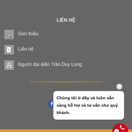
LIÊN HỆ
Giới thiệu
Liên hệ
Người đại diện Trần Duy Long
Chúng tôi ở đây và luôn sẵn
sàng hỗ trợ và tư vấn cho quý
khách.